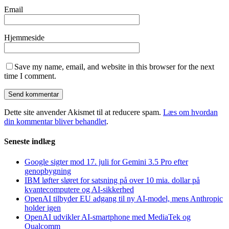
Email
Hjemmeside
Save my name, email, and website in this browser for the next
time I comment.
Dette site anvender Akismet til at reducere spam.
Læs om hvordan
din kommentar bliver behandlet
.
Seneste indlæg
Google sigter mod 17. juli for Gemini 3.5 Pro efter
genopbygning
IBM løfter sløret for satsning på over 10 mia. dollar på
kvantecomputere og AI-sikkerhed
OpenAI tilbyder EU adgang til ny AI-model, mens Anthropic
holder igen
OpenAI udvikler AI-smartphone med MediaTek og
Qualcomm