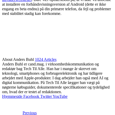
at installere en forhåndsvisningsversion af Android (dette er ikke
engang en beta endnu) på din primære telefon, da fejl og problemer
med stabilitet stadig kan forekomme.
About Anders Buhl
1024 Articles
Anders Buhl er cand.mag. i virksomhedskommunikation og
redaktør bag Tech Til Alle. Han har i mange år skrevet om
teknologi, smartphones og forbrugerelektronik og har tidligere
arbejdet med Apple-produkter. I dag arbejder han også med AI og
digital kommunikation. På Tech Til Alle lægger han vægt på
nøgterne købsguider, dokumenterede specifikationer og tydelighed
om, hvad der er testet af redaktionen.
Hjemmeside
Facebook
Twitter
YouTube
Previous