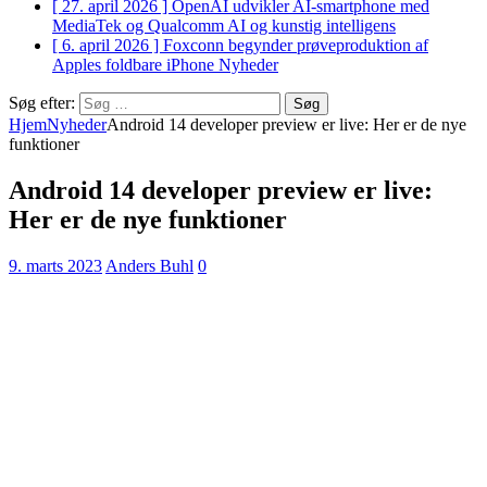
[ 27. april 2026 ]
OpenAI udvikler AI-smartphone med
MediaTek og Qualcomm
AI og kunstig intelligens
[ 6. april 2026 ]
Foxconn begynder prøveproduktion af
Apples foldbare iPhone
Nyheder
Søg efter:
Hjem
Nyheder
Android 14 developer preview er live: Her er de nye
funktioner
Android 14 developer preview er live:
Her er de nye funktioner
9. marts 2023
Anders Buhl
0