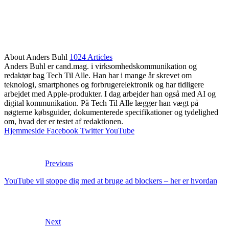
About Anders Buhl
1024 Articles
Anders Buhl er cand.mag. i virksomhedskommunikation og
redaktør bag Tech Til Alle. Han har i mange år skrevet om
teknologi, smartphones og forbrugerelektronik og har tidligere
arbejdet med Apple-produkter. I dag arbejder han også med AI og
digital kommunikation. På Tech Til Alle lægger han vægt på
nøgterne købsguider, dokumenterede specifikationer og tydelighed
om, hvad der er testet af redaktionen.
Hjemmeside
Facebook
Twitter
YouTube
Previous
YouTube vil stoppe dig med at bruge ad blockers – her er hvordan
Next