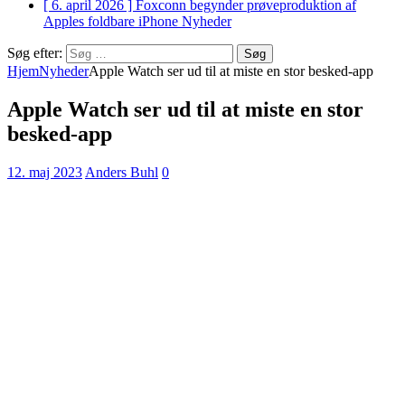
[ 6. april 2026 ]
Foxconn begynder prøveproduktion af
Apples foldbare iPhone
Nyheder
Søg efter:
Hjem
Nyheder
Apple Watch ser ud til at miste en stor besked-app
Apple Watch ser ud til at miste en stor
besked-app
12. maj 2023
Anders Buhl
0