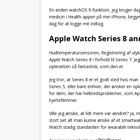
En anden watchOS 9-funktion, jeg bruger dag
medicin i Health-appen på min iPhone, begyn
dag for at logge mit indtag.
Apple Watch Series 8 a
Hudtemperatursensoren, Registrering af ulykk
Apple Watch Series 8 i forhold til Series 7. J
oplevelsen så fantastisk, som den er.
Jeg tror, at Series 8 er et godt sted hvis man
Series 5, eller bare enhver, der ønsker en op
for dem, der har helbredsproblemer, som Ap
hjerteflimmer.
Ville jeg ønske, at lidt mere var ændret? J
stort set alt man kunne ønske af et smartwa
Watch stadig standarden for wearable teknol