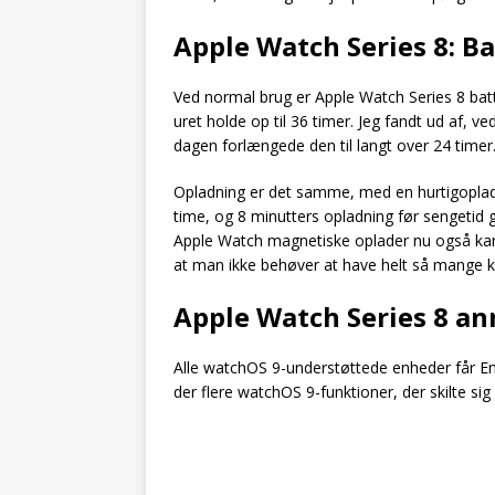
Apple Watch Series 8: Ba
Ved normal brug er Apple Watch Series 8 batte
uret holde op til 36 timer. Jeg fandt ud af, ved
dagen forlængede den til langt over 24 timer
Opladning er det samme, med en hurtigoplade
time, og 8 minutters opladning før sengetid g
Apple Watch magnetiske oplader nu også kan
at man ikke behøver at have helt så mange k
Apple Watch Series 8 an
Alle watchOS 9-understøttede enheder får Ene
der flere watchOS 9-funktioner, der skilte si