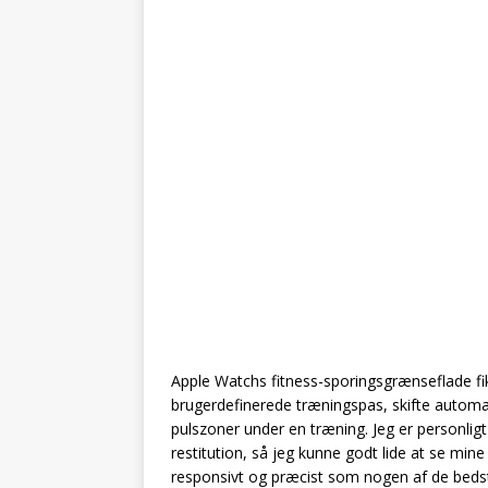
Apple Watchs fitness-sporingsgrænseflade fik
brugerdefinerede træningspas, skifte autom
pulszoner under en træning. Jeg er personligt
restitution, så jeg kunne godt lide at se mine 
responsivt og præcist som nogen af de bedst