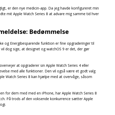
ligt, er den nye medicin-app. Da jeg havde konfigureret min
dte mit Apple Watch Series 8 at advare mig samme tid hver
nmeldelse: Bedømmelse
e og Energibesparende funktion er fine opgraderinger til
eg vil dog sige, at designet og watchOS 9 er det, der gør
 overvejer at opgraderer sin Apple Watch Series 4 eller
levelse med alle funktioner. Den vil også være et godt valg
ple Watch Series 8 kan hjælpe med at overvåge, såsom
a, men for dem med med en iPhone, har Apple Watch Series 8
tch. På trods af den voksende konkurrence sætter Apple
ogi.