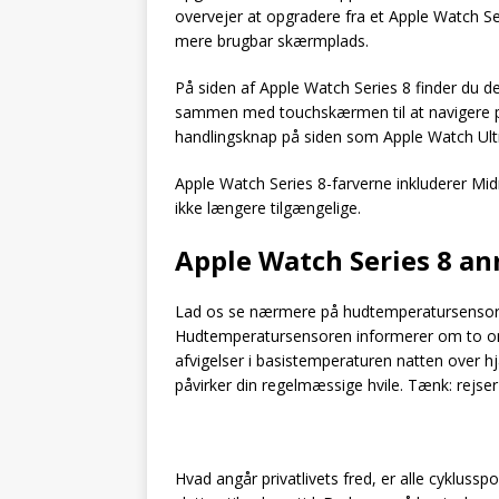
overvejer at opgradere fra et Apple Watch Se
mere brugbar skærmplads.
På siden af Apple Watch Series 8 finder du d
sammen med touchskærmen til at navigere på 
handlingsknap på siden som Apple Watch Ultra
Apple Watch Series 8-farverne inkluderer Midn
ikke længere tilgængelige.
Apple Watch Series 8 a
Lad os se nærmere på hudtemperatursensore
Hudtemperatursensoren informerer om to om
afvigelser i basistemperaturen natten over hj
påvirker din regelmæssige hvile. Tænk: rejser 
Hvad angår privatlivets fred, er alle cykluss