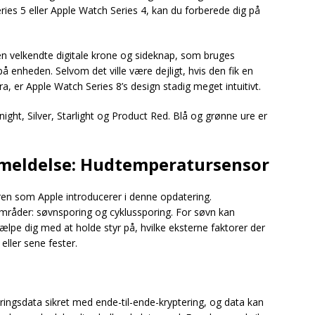
ries 5 eller Apple Watch Series 4, kan du forberede dig på
en velkendte digitale krone og sideknap, som bruges
enheden. Selvom det ville være dejligt, hvis den fik en
, er Apple Watch Series 8’s design stadig meget intuitivt.
ight, Silver, Starlight og Product Red. Blå og grønne ure er
nmeldelse: Hudtemperatursensor
n som Apple introducerer i denne opdatering.
råder: søvnsporing og cyklussporing. For søvn kan
ælpe dig med at holde styr på, hvilke eksterne faktorer der
eller sene fester.
poringsdata sikret med ende-til-ende-kryptering, og data kan