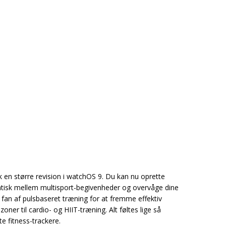
 en større revision i watchOS 9. Du kan nu oprette
atisk mellem multisport-begivenheder og overvåge dine
 fan af pulsbaseret træning for at fremme effektiv
zoner til cardio- og HIIT-træning. Alt føltes lige så
e fitness-trackere.