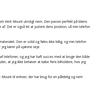
m Vent Mount utroligt nem. Den passer perfekt på bilens
de af. Det er også let at justere dens position, så min telefon
aterialet. Den er solid og føles ikke billig, og min telefon
år jeg kører på ujævne veje.
af telefoner, og jeg har haft succes med at bruge den både
r, at jeg ikke behøver at købe flere bilholdere, hvis jeg
 Mount til enhver, der har brug for en pålidelig og nem