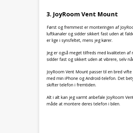
3. JoyRoom Vent Mount
Først og fremmest er monteringen af JoyRoo
luftkanaler og sidder sikkert fast uden at fal
er lige i synsfeltet, mens jeg kører.
Jeg er også meget tilfreds med kvaliteten af m
sidder fast og sikkert uden at vibrere, selv n
JoyRoom Vent Mount passer til en bred vifte 
med min iPhone og Android-telefon. Det betyde
skifter telefon i fremtiden.
Alt i alt kan jeg varmt anbefale JoyRoom Vent
måde at montere deres telefon i bilen.