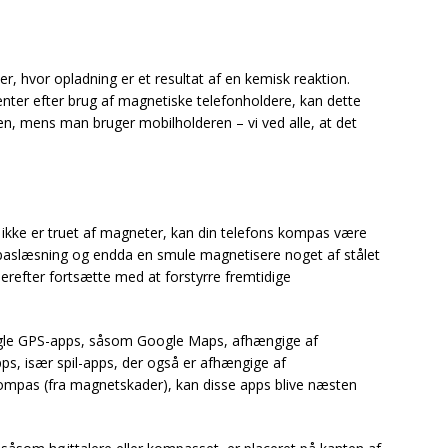
r, hvor opladning er et resultat af en kemisk reaktion.
nter efter brug af magnetiske telefonholdere, kan dette
ilen, mens man bruger mobilholderen – vi ved alle, at det
ikke er truet af magneter, kan din telefons kompas være
mpaslæsning og endda en smule magnetisere noget af stålet
erefter fortsætte med at forstyrre fremtidige
gle GPS-apps, såsom Google Maps, afhængige af
pps, især spil-apps, der også er afhængige af
ompas (fra magnetskader), kan disse apps blive næsten