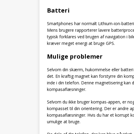
Batteri
Smartphones har normalt Lithium-ion-batterie
Mens brugere rapporterer lavere batteriproce
typisk forklares ved brugen af navigation i b
kræver meget energi at bruge GPS.
Mulige problemer
Selvom din skærm, hukommelse eller batteri 
det. En kraftig magnet kan forstyrre din ko
inde i din telefon. Denne magnetisering kan d
kompasaflæsninger.
Selvom du ikke bruger kompas-appen, er no
kompasset til din orientering. Der er andre a
kompasaflæsninger. Hvis du har et korrupt k
umulige at bruge.