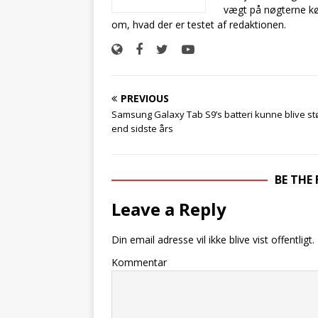
vægt på nøgterne kø
om, hvad der er testet af redaktionen.
PREVIOUS
Samsung Galaxy Tab S9’s batteri kunne blive st
end sidste års
BE THE
Leave a Reply
Din email adresse vil ikke blive vist offentligt.
Kommentar