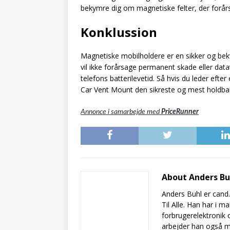
bekymre dig om magnetiske felter, der forår
Konklussion
Magnetiske mobilholdere er en sikker og be
vil ikke forårsage permanent skade eller datat
telefons batterilevetid. Så hvis du leder efte
Car Vent Mount den sikreste og mest holdba
Annonce i samarbejde med
PriceRunner
About Anders B
Anders Buhl er cand
Til Alle. Han har i 
forbrugerelektronik 
arbejder han også m