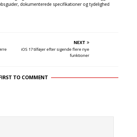
bsguider, dokumenterede specifikationer og tydelighed
NEXT
ørre
iOS 17 tilføjer efter sigende flere nye
funktioner
 FIRST TO COMMENT