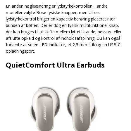
En anden nøgleændring er lydstyrkekontrollen. I andre
modeller valgte Bose fysiske knapper, men Ultras
lydstyrkekontrol bruger en kapacitiv berøring placeret nær
bunden af bøffen. Der er dog en fysisk multifunktionel knap,
der kan bruges til at skifte mellem lyttetilstande, besvare eller
afslutte opkald og kontrol af indholdsafspilning. Du kan også
forvente at se en LED-indikator, et 2,5 mm-stik og en USB-C-
opladningsport.
QuietComfort Ultra Earbuds