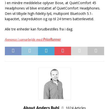
I en mindre meddelelse oplyser Bose, at QuietComfort 45
Headphones vil blive erstattet af QuietComfort Headphones.
Den vil tilbyde high-fidelity-lyd, multipoint Bluetooth 5.1-
kapacitet, støjreduktion og op til 24 timers batterilevetid.
Alle tre enheder kan forudbestilles fra i dag.
Annonce i samarbejde med
PriceRunner
About Anders Buhl
1024 Articles