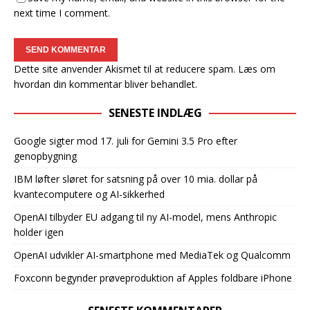
next time I comment.
Dette site anvender Akismet til at reducere spam.
Læs om
hvordan din kommentar bliver behandlet
.
SENESTE INDLÆG
Google sigter mod 17. juli for Gemini 3.5 Pro efter
genopbygning
IBM løfter sløret for satsning på over 10 mia. dollar på
kvantecomputere og AI-sikkerhed
OpenAI tilbyder EU adgang til ny AI-model, mens Anthropic
holder igen
OpenAI udvikler AI-smartphone med MediaTek og Qualcomm
Foxconn begynder prøveproduktion af Apples foldbare iPhone