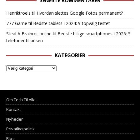
SENESTE KOMMENTARER
Henriktroels
til
Hvordan slettes Google Fotos permanent?
777 Game
til
Bedste tablets i 2024: 9 topvalg testet
Steal A Brainrot online
til
Bedste billige smartphones i 2026: 5
telefoner til prisen
KATEGORIER
Om Tech Til Alle
Kontakt
Nyheder
Privatlivspolitik
Blog