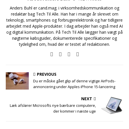
Anders Buhl er cand.mag. i virksomhedskommunikation og
redaktør bag Tech Til Alle. Han har i mange år skrevet om
teknologi, smartphones og forbrugerelektronik og har tidligere
arbejdet med Apple-produkter. I dag arbejder han også med AI
og digital kommunikation. På Tech Til Alle lægger han vægt på
nøgterne købsguider, dokumenterede specifikationer og
tydelighed om, hvad der er testet af redaktionen.
PREVIOUS
Du er måske gået glip af denne vigtige AirPods-
annoncering under Apples iPhone 15-lancering
NEXT
Læk afslører Microsofts nye bærbare computere,
der kommer i næste uge