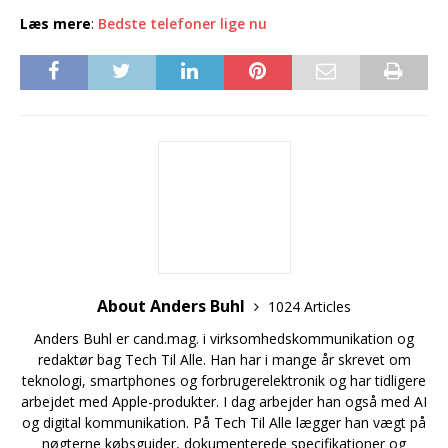
Læs mere
:
Bedste telefoner lige nu
About Anders Buhl
1024 Articles
Anders Buhl er cand.mag. i virksomhedskommunikation og
redaktør bag Tech Til Alle. Han har i mange år skrevet om
teknologi, smartphones og forbrugerelektronik og har tidligere
arbejdet med Apple-produkter. I dag arbejder han også med AI
og digital kommunikation. På Tech Til Alle lægger han vægt på
nøgterne købsguider, dokumenterede specifikationer og