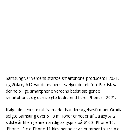
Samsung var verdens største smartphone-producent i 2021,
og Galaxy A12 var deres bedst sælgende telefon. Faktisk var
denne billige smartphone verdens bedst sælgende
smartphone, og den solgte bedre end flere iPhones i 2021.
Ifølge de seneste tal fra markedsundersøgelsesfirmaet Omdia
solgte Samsung over 51,8 millioner enheder af Galaxy A12
sidste år til en gennemsnitlig salgspris på $160. iPhone 12,
iPhone 13 og iPhone 11 blev henholdsvis nummer to, tre og