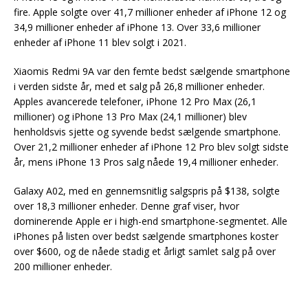
fire. Apple solgte over 41,7 millioner enheder af iPhone 12 og
34,9 millioner enheder af iPhone 13. Over 33,6 millioner
enheder af iPhone 11 blev solgt i 2021.
Xiaomis Redmi 9A var den femte bedst sælgende smartphone
i verden sidste år, med et salg på 26,8 millioner enheder.
Apples avancerede telefoner, iPhone 12 Pro Max (26,1
millioner) og iPhone 13 Pro Max (24,1 millioner) blev
henholdsvis sjette og syvende bedst sælgende smartphone.
Over 21,2 millioner enheder af iPhone 12 Pro blev solgt sidste
år, mens iPhone 13 Pros salg nåede 19,4 millioner enheder.
Galaxy A02, med en gennemsnitlig salgspris på $138, solgte
over 18,3 millioner enheder. Denne graf viser, hvor
dominerende Apple er i high-end smartphone-segmentet. Alle
iPhones på listen over bedst sælgende smartphones koster
over $600, og de nåede stadig et årligt samlet salg på over
200 millioner enheder.