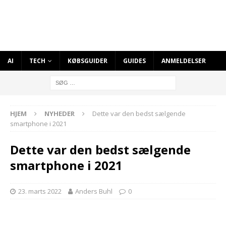
AI
TECH
KØBSGUIDER
GUIDES
ANMELDELSER
HJEM
NYHEDER
Dette var den bedst sælgende
smartphone i 2021
Dette var den bedst sælgende
smartphone i 2021
23. marts 2022
Anders Buhl
0