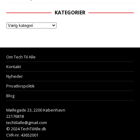
KATEGORIER
Om Tech Til Alle
Kontakt
Nyheder
Privatlivspolitik
Blog
Møllegade 23, 2200 København
22176818
techtilalle@gmail.com
© 2024 TechTilAlle.dk
CVR-nr. 43652001