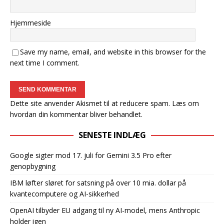
Hjemmeside
Save my name, email, and website in this browser for the
next time I comment.
Dette site anvender Akismet til at reducere spam.
Læs om
hvordan din kommentar bliver behandlet
.
SENESTE INDLÆG
Google sigter mod 17. juli for Gemini 3.5 Pro efter
genopbygning
IBM løfter sløret for satsning på over 10 mia. dollar på
kvantecomputere og AI-sikkerhed
OpenAI tilbyder EU adgang til ny AI-model, mens Anthropic
holder igen