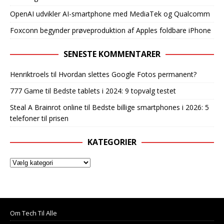
OpenAI udvikler AI-smartphone med MediaTek og Qualcomm
Foxconn begynder prøveproduktion af Apples foldbare iPhone
SENESTE KOMMENTARER
Henriktroels
til
Hvordan slettes Google Fotos permanent?
777 Game
til
Bedste tablets i 2024: 9 topvalg testet
Steal A Brainrot online
til
Bedste billige smartphones i 2026: 5
telefoner til prisen
KATEGORIER
Om Tech Til Alle