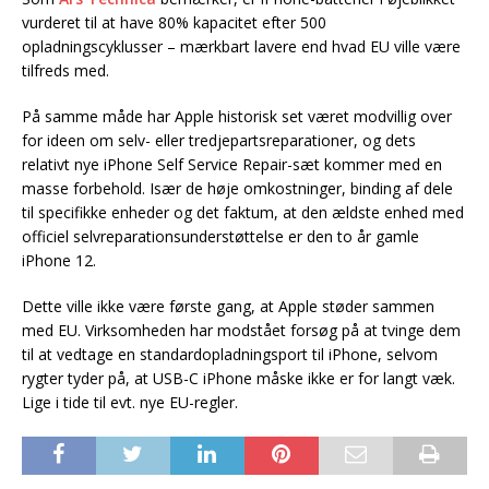
vurderet til at have 80% kapacitet efter 500
opladningscyklusser – mærkbart lavere end hvad EU ville være
tilfreds med.
På samme måde har Apple historisk set været modvillig over
for ideen om selv- eller tredjepartsreparationer, og dets
relativt nye iPhone Self Service Repair-sæt kommer med en
masse forbehold. Især de høje omkostninger, binding af dele
til specifikke enheder og det faktum, at den ældste enhed med
officiel selvreparationsunderstøttelse er den to år gamle
iPhone 12.
Dette ville ikke være første gang, at Apple støder sammen
med EU. Virksomheden har modstået forsøg på at tvinge dem
til at vedtage en standardopladningsport til iPhone, selvom
rygter tyder på, at USB-C iPhone måske ikke er for langt væk.
Lige i tide til evt. nye EU-regler.