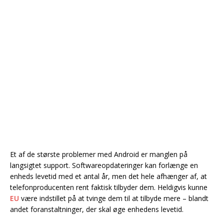
Et af de største problemer med Android er manglen på
langsigtet support. Softwareopdateringer kan forlænge en
enheds levetid med et antal år, men det hele afhænger af, at
telefonproducenten rent faktisk tilbyder dem. Heldigvis kunne
EU
være indstillet på at tvinge dem til at tilbyde mere – blandt
andet foranstaltninger, der skal øge enhedens levetid.