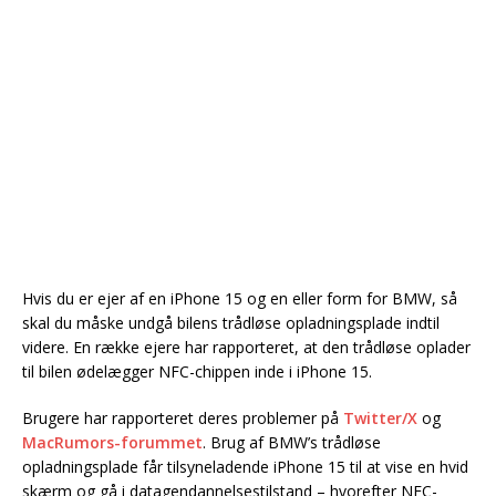
Hvis du er ejer af en iPhone 15 og en eller form for BMW, så
skal du måske undgå bilens trådløse opladningsplade indtil
videre. En række ejere har rapporteret, at den trådløse oplader
til bilen ødelægger NFC-chippen inde i iPhone 15.
Brugere har rapporteret deres problemer på
Twitter/X
og
MacRumors-forummet
. Brug af BMW’s trådløse
opladningsplade får tilsyneladende iPhone 15 til at vise en hvid
skærm og gå i datagendannelsestilstand – hvorefter NFC-