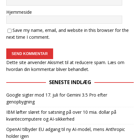
Hjemmeside
Save my name, email, and website in this browser for the
next time I comment.
Dette site anvender Akismet til at reducere spam.
Læs om
hvordan din kommentar bliver behandlet
.
SENESTE INDLÆG
Google sigter mod 17. juli for Gemini 3.5 Pro efter
genopbygning
IBM løfter sløret for satsning på over 10 mia. dollar på
kvantecomputere og AI-sikkerhed
OpenAI tilbyder EU adgang til ny AI-model, mens Anthropic
holder igen