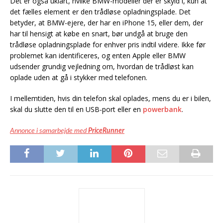
Det er også uklart, hvilke BMW-modeller der er skyld i, kun at
det fælles element er den trådløse opladningsplade. Det
betyder, at BMW-ejere, der har en iPhone 15, eller dem, der
har til hensigt at købe en snart, bør undgå at bruge den
trådløse opladningsplade for enhver pris indtil videre. Ikke før
problemet kan identificeres, og enten Apple eller BMW
udsender grundig vejledning om, hvordan de trådløst kan
oplade uden at gå i stykker med telefonen.
I mellemtiden, hvis din telefon skal oplades, mens du er i bilen,
skal du slutte den til en USB-port eller en
powerbank
.
Annonce i samarbejde med
PriceRunner