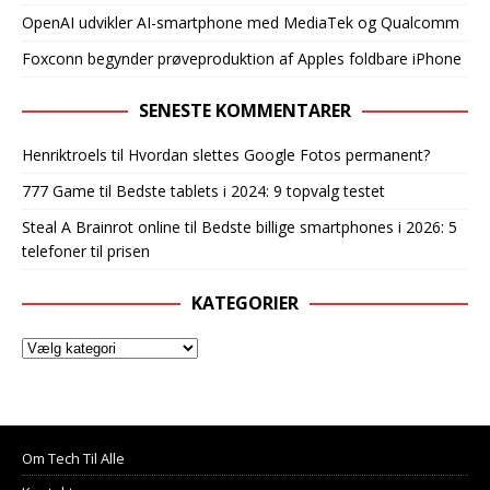
OpenAI udvikler AI-smartphone med MediaTek og Qualcomm
Foxconn begynder prøveproduktion af Apples foldbare iPhone
SENESTE KOMMENTARER
Henriktroels
til
Hvordan slettes Google Fotos permanent?
777 Game
til
Bedste tablets i 2024: 9 topvalg testet
Steal A Brainrot online
til
Bedste billige smartphones i 2026: 5
telefoner til prisen
KATEGORIER
Om Tech Til Alle