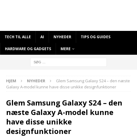
TECH TIL ALLE
AI
NYHEDER
TIPS OG GUIDES
HARDWARE OG GADGETS
MERE
HJEM
NYHEDER
Glem Samsung Galaxy S24 – den næste
Galaxy A-model kunne have disse unikke designfunktioner
Glem Samsung Galaxy S24 – den
næste Galaxy A-model kunne
have disse unikke
designfunktioner