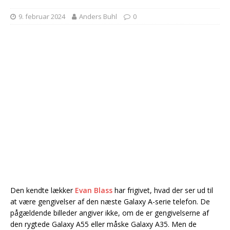
9. februar 2024
Anders Buhl
0
Den kendte lækker
Evan Blass
har frigivet, hvad der ser ud til
at være gengivelser af den næste Galaxy A-serie telefon. De
pågældende billeder angiver ikke, om de er gengivelserne af
den rygtede Galaxy A55 eller måske Galaxy A35. Men de