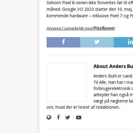
Selvom Pixel 8-serien ikke forventes før til eft
måned. Google I/O 2023 starter den 10. maj, o
kommende hardware – inklusive Pixel 7 og Pi
Annonce i samarbejde med
PriceRunner
About Anders B
Anders Buhl er cand
Til Alle. Han har i 
forbrugerelektronik 
arbejder han også m
vægt på nøgterne kø
om, hvad der er testet af redaktionen.