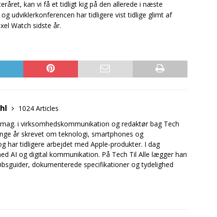
eråret, kan vi få et tidligt kig på den allerede i næste
g udviklerkonferencen har tidligere vist tidlige glimt af
xel Watch sidste år.
uhl
1024 Articles
.mag. i virksomhedskommunikation og redaktør bag Tech
mange år skrevet om teknologi, smartphones og
og har tidligere arbejdet med Apple-produkter. I dag
ed AI og digital kommunikation. På Tech Til Alle lægger han
bsguider, dokumenterede specifikationer og tydelighed