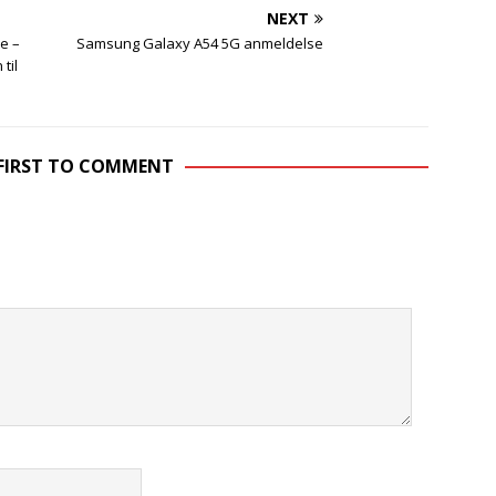
NEXT
e –
Samsung Galaxy A54 5G anmeldelse
til
 FIRST TO COMMENT