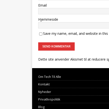
Email
Hjemmeside
Save my name, email, and website in this
Dette site anvender Akismet til at reducere 
Om Tech Til Alle
Kontakt
Nyheder
Privatlivspolitik
Blog