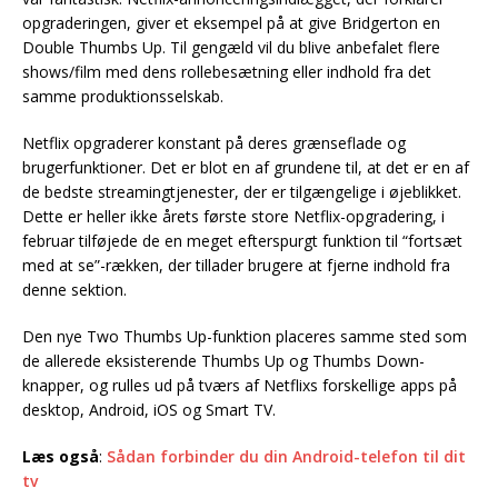
opgraderingen, giver et eksempel på at give Bridgerton en
Double Thumbs Up. Til gengæld vil du blive anbefalet flere
shows/film med dens rollebesætning eller indhold fra det
samme produktionsselskab.
Netflix opgraderer konstant på deres grænseflade og
brugerfunktioner. Det er blot en af grundene til, at det er en af
de bedste streamingtjenester, der er tilgængelige i øjeblikket.
Dette er heller ikke årets første store Netflix-opgradering, i
februar tilføjede de en meget efterspurgt funktion til “fortsæt
med at se”-rækken, der tillader brugere at fjerne indhold fra
denne sektion.
Den nye Two Thumbs Up-funktion placeres samme sted som
de allerede eksisterende Thumbs Up og Thumbs Down-
knapper, og rulles ud på tværs af Netflixs forskellige apps på
desktop, Android, iOS og Smart TV.
Læs også
:
Sådan forbinder du din Android-telefon til dit
tv