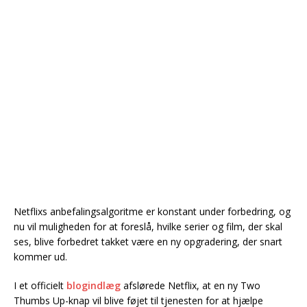
Netflixs anbefalingsalgoritme er konstant under forbedring, og
nu vil muligheden for at foreslå, hvilke serier og film, der skal
ses, blive forbedret takket være en ny opgradering, der snart
kommer ud.
I et officielt
blogindlæg
afslørede Netflix, at en ny Two
Thumbs Up-knap vil blive føjet til tjenesten for at hjælpe