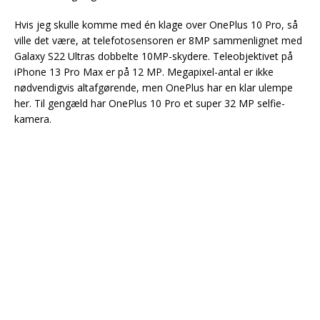
Hvis jeg skulle komme med én klage over OnePlus 10 Pro, så
ville det være, at telefotosensoren er 8MP sammenlignet med
Galaxy S22 Ultras dobbelte 10MP-skydere. Teleobjektivet på
iPhone 13 Pro Max er på 12 MP. Megapixel-antal er ikke
nødvendigvis altafgørende, men OnePlus har en klar ulempe
her. Til gengæld har OnePlus 10 Pro et super 32 MP selfie-
kamera.