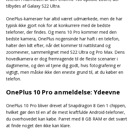
tilbydes af Galaxy S22 Ultra.
OnePlus-kameraer har altid været udmærkede, men de har
typisk ikke gjort nok for at konkurrere med de bedste
telefoner, der findes. Og mens 10 Pro kommer med den
bedste kamera, OnePlus nogensinde har haft i en telefon,
halter den lidt efter, når det kommer til nattilstand og
zoomevner, sammenlignet med S22 Ultra og Pro Max. Dens
hovedkamera er dog fremragende til de fleste scenarier i
dagtimerne, og den vil tjene dig godt, hvis fotografering er
vigtigt, men måske ikke den eneste grund til, at du køber en
telefon.
OnePlus 10 Pro anmeldelse: Ydeevne
OnePlus 10 Pro bliver drevet af Snapdragon 8 Gen 1 chippen,
hvilket gør den til en af de mest kraftfulde Android-telefoner,
du overhovedet kan købe. Parret med 8 GB RAM er det svært
at finde noget den ikke kan klare.