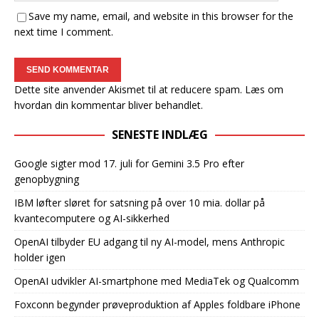
Save my name, email, and website in this browser for the
next time I comment.
Dette site anvender Akismet til at reducere spam.
Læs om
hvordan din kommentar bliver behandlet
.
SENESTE INDLÆG
Google sigter mod 17. juli for Gemini 3.5 Pro efter
genopbygning
IBM løfter sløret for satsning på over 10 mia. dollar på
kvantecomputere og AI-sikkerhed
OpenAI tilbyder EU adgang til ny AI-model, mens Anthropic
holder igen
OpenAI udvikler AI-smartphone med MediaTek og Qualcomm
Foxconn begynder prøveproduktion af Apples foldbare iPhone