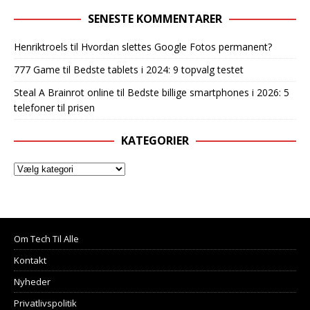
SENESTE KOMMENTARER
Henriktroels
til
Hvordan slettes Google Fotos permanent?
777 Game
til
Bedste tablets i 2024: 9 topvalg testet
Steal A Brainrot online
til
Bedste billige smartphones i 2026: 5
telefoner til prisen
KATEGORIER
Om Tech Til Alle
Kontakt
Nyheder
Privatlivspolitik