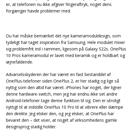
er, at telefonen nu ikke afgiver fingeraftryk, noget dens
forgænger havde problemer med.
Du har måske bemærket det nye kameramoduldesign, som
tydeligt har taget inspiration fra Samsung. Hele modulet mixer
sig problemfrit ind i rammen, ligesom på Galaxy S22s. OnePlus
10 Pros kameramodul er lavet med keramik og er holdbart og
iøjnefaldende.
Advarselsskyderen der har været en fast bestanddel af
OnePlus-telefoner siden OnePlus 2, er her stadig og lige så
nyttig som den altid har været. iPhones har noget, der ligner
denne hardware-switch, men jeg har endnu ikke set andre
Android-telefoner tage denne funktion til sig. Den er utroligt
nyttigt til at indstille OnePlus 10 Pro til at vibrere eller dæmpe
den direkte. Jeg elsker den, og jeg elsker, at OnePlus har
bevaret den – det viser, at noget af virksomhedens gamle
designsprog stadig holder.