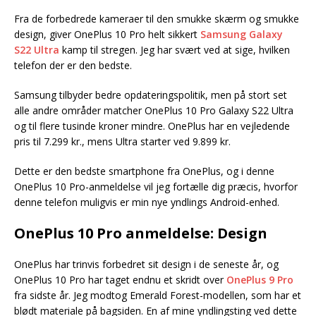
Fra de forbedrede kameraer til den smukke skærm og smukke
design, giver OnePlus 10 Pro helt sikkert
Samsung Galaxy
S22 Ultra
kamp til stregen. Jeg har svært ved at sige, hvilken
telefon der er den bedste.
Samsung tilbyder bedre opdateringspolitik, men på stort set
alle andre områder matcher OnePlus 10 Pro Galaxy S22 Ultra
og til flere tusinde kroner mindre. OnePlus har en vejledende
pris til 7.299 kr., mens Ultra starter ved 9.899 kr.
Dette er den bedste smartphone fra OnePlus, og i denne
OnePlus 10 Pro-anmeldelse vil jeg fortælle dig præcis, hvorfor
denne telefon muligvis er min nye yndlings Android-enhed.
OnePlus 10 Pro anmeldelse: Design
OnePlus har trinvis forbedret sit design i de seneste år, og
OnePlus 10 Pro har taget endnu et skridt over
OnePlus 9 Pro
fra sidste år. Jeg modtog Emerald Forest-modellen, som har et
blødt materiale på bagsiden. En af mine yndlingsting ved dette