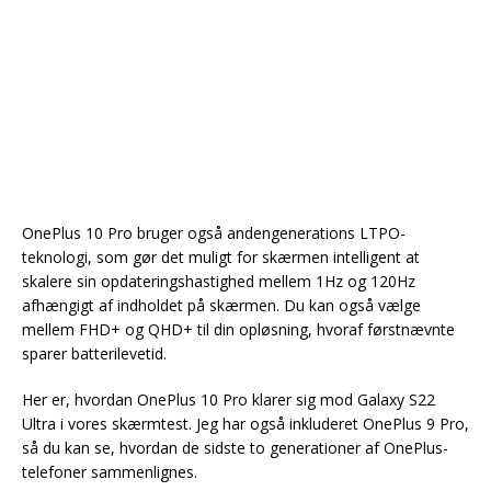
OnePlus 10 Pro bruger også andengenerations LTPO-
teknologi, som gør det muligt for skærmen intelligent at
skalere sin opdateringshastighed mellem 1Hz og 120Hz
afhængigt af indholdet på skærmen. Du kan også vælge
mellem FHD+ og QHD+ til din opløsning, hvoraf førstnævnte
sparer batterilevetid.
Her er, hvordan OnePlus 10 Pro klarer sig mod Galaxy S22
Ultra i vores skærmtest. Jeg har også inkluderet OnePlus 9 Pro,
så du kan se, hvordan de sidste to generationer af OnePlus-
telefoner sammenlignes.