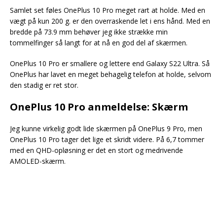
Samlet set føles OnePlus 10 Pro meget rart at holde. Med en
vægt på kun 200 g. er den overraskende let i ens hånd. Med en
bredde på 73.9 mm behøver jeg ikke strække min
tommelfinger så langt for at nå en god del af skærmen.
OnePlus 10 Pro er smallere og lettere end Galaxy S22 Ultra. Så
OnePlus har lavet en meget behagelig telefon at holde, selvom
den stadig er ret stor.
OnePlus 10 Pro anmeldelse: Skærm
Jeg kunne virkelig godt lide skærmen på OnePlus 9 Pro, men
OnePlus 10 Pro tager det lige et skridt videre. På 6,7 tommer
med en QHD-opløsning er det en stort og medrivende
AMOLED-skærm.