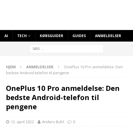
AI
TECH
KØBSGUIDER
GUIDES
ANMELDELSER
HJEM
ANMELDELSER
OnePlus 10 Pro anmeldelse: Den
bedste Android-telefon til pengene
OnePlus 10 Pro anmeldelse: Den
bedste Android-telefon til
pengene
12. april 2022
Anders Buhl
0