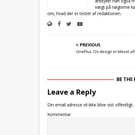
arbejder han også m
vægt på nøgterne kø
om, hvad der er testet af redaktionen.
PREVIOUS
OnePlus 12s design er blevet af
BE THE
Leave a Reply
Din email adresse vil ikke blive vist offentligt.
Kommentar