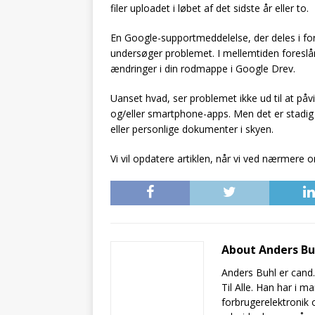
filer uploadet i løbet af det sidste år eller to.
En Google-supportmeddelelse, der deles i 
undersøger problemet. I mellemtiden foreslår
ændringer i din rodmappe i Google Drev.
Uanset hvad, ser problemet ikke ud til at på
og/eller smartphone-apps. Men det er stadig 
eller personlige dokumenter i skyen.
Vi vil opdatere artiklen, når vi ved nærmere
About Anders B
Anders Buhl er cand
Til Alle. Han har i 
forbrugerelektronik 