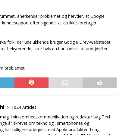
forummet, anerkender problemet og hævder, at Google
 kundesupport efter sigende, at du ikke foretager
virke folk, der udelukkende bruger Google Drev-webstedet
ret bekymrende, især hvis du har tonsvis af arbejdsfiler
 om problemet.
uhl
1024 Articles
.mag. i virksomhedskommunikation og redaktør bag Tech
mange år skrevet om teknologi, smartphones og
og har tidligere arbejdet med Apple-produkter. I dag