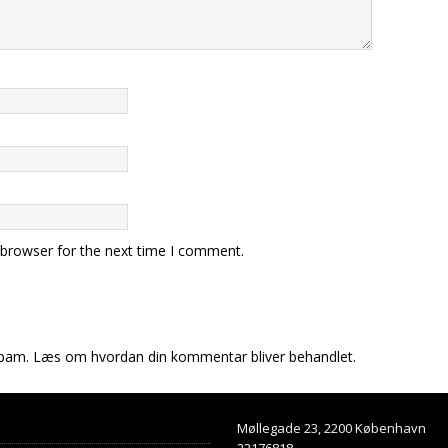
 browser for the next time I comment.
spam.
Læs om hvordan din kommentar bliver behandlet
.
Møllegade 23, 2200 København