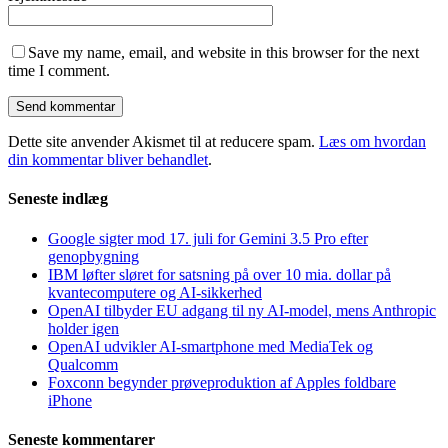
Save my name, email, and website in this browser for the next
time I comment.
Dette site anvender Akismet til at reducere spam.
Læs om hvordan
din kommentar bliver behandlet
.
Seneste indlæg
Google sigter mod 17. juli for Gemini 3.5 Pro efter
genopbygning
IBM løfter sløret for satsning på over 10 mia. dollar på
kvantecomputere og AI-sikkerhed
OpenAI tilbyder EU adgang til ny AI-model, mens Anthropic
holder igen
OpenAI udvikler AI-smartphone med MediaTek og
Qualcomm
Foxconn begynder prøveproduktion af Apples foldbare
iPhone
Seneste kommentarer