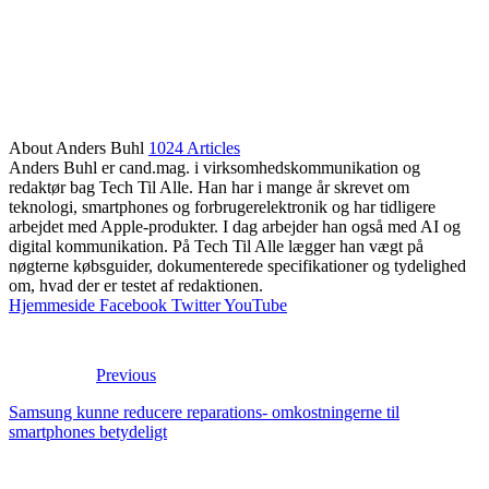
About Anders Buhl
1024 Articles
Anders Buhl er cand.mag. i virksomhedskommunikation og
redaktør bag Tech Til Alle. Han har i mange år skrevet om
teknologi, smartphones og forbrugerelektronik og har tidligere
arbejdet med Apple-produkter. I dag arbejder han også med AI og
digital kommunikation. På Tech Til Alle lægger han vægt på
nøgterne købsguider, dokumenterede specifikationer og tydelighed
om, hvad der er testet af redaktionen.
Hjemmeside
Facebook
Twitter
YouTube
Previous
Samsung kunne reducere reparations- omkostningerne til
smartphones betydeligt