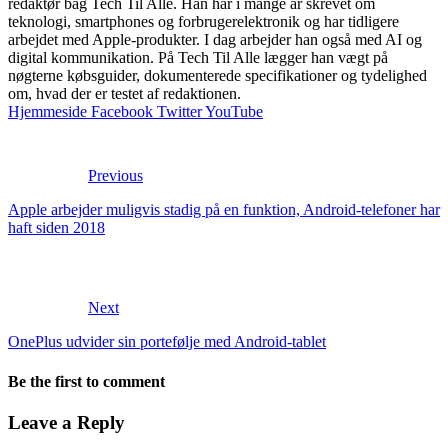
redaktør bag Tech Til Alle. Han har i mange år skrevet om
teknologi, smartphones og forbrugerelektronik og har tidligere
arbejdet med Apple-produkter. I dag arbejder han også med AI og
digital kommunikation. På Tech Til Alle lægger han vægt på
nøgterne købsguider, dokumenterede specifikationer og tydelighed
om, hvad der er testet af redaktionen.
Hjemmeside
Facebook
Twitter
YouTube
Previous
Apple arbejder muligvis stadig på en funktion, Android-telefoner har
haft siden 2018
Next
OnePlus udvider sin portefølje med Android-tablet
Be the first to comment
Leave a Reply