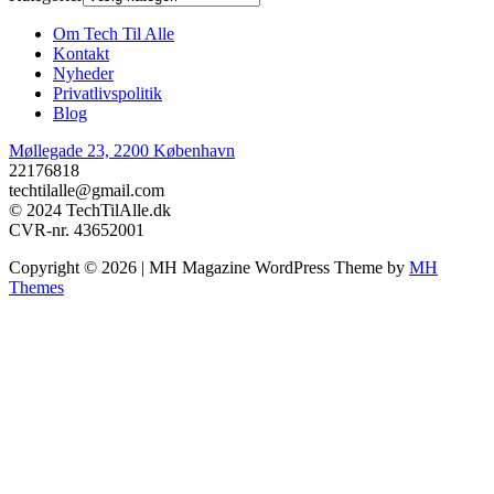
Om Tech Til Alle
Kontakt
Nyheder
Privatlivspolitik
Blog
Møllegade 23, 2200 København
22176818
techtilalle@gmail.com
© 2024 TechTilAlle.dk
CVR-nr. 43652001
Copyright © 2026 | MH Magazine WordPress Theme by
MH
Themes