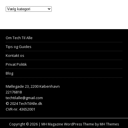
Om Tech Til Alle
Tips og Guides
Kontakt os
Privat Politik
Blog
Møllegade 23, 2200 København
22176818
techtilalle@gmail.com
© 2024 TechTilAlle.dk
CVR-nr. 43652001
Copyright © 2026 | MH Magazine WordPress Theme by
MH Themes