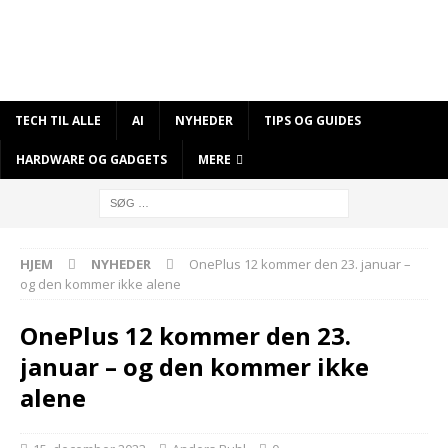
TECH TIL ALLE
AI
NYHEDER
TIPS OG GUIDES
HARDWARE OG GADGETS
MERE
HJEM
NYHEDER
OnePlus 12 kommer den 23. januar –
og den kommer ikke alene
OnePlus 12 kommer den 23.
januar – og den kommer ikke
alene