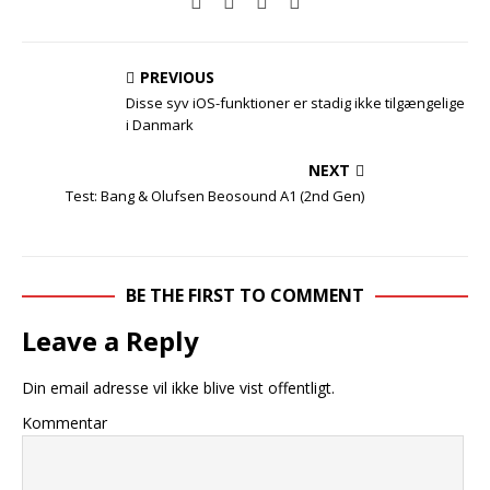
PREVIOUS
Disse syv iOS-funktioner er stadig ikke tilgængelige
i Danmark
NEXT
Test: Bang & Olufsen Beosound A1 (2nd Gen)
BE THE FIRST TO COMMENT
Leave a Reply
Din email adresse vil ikke blive vist offentligt.
Kommentar