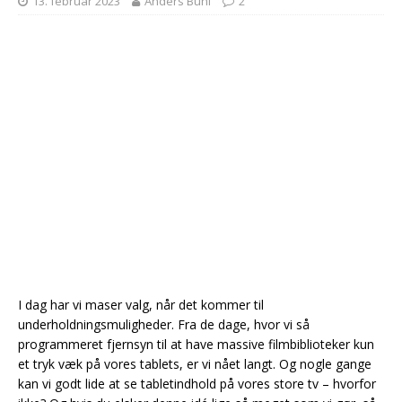
13. februar 2023
Anders Buhl
2
I dag har vi maser valg, når det kommer til
underholdningsmuligheder. Fra de dage, hvor vi så
programmeret fjernsyn til at have massive filmbiblioteker kun
et tryk væk på vores tablets, er vi nået langt. Og nogle gange
kan vi godt lide at se tabletindhold på vores store tv – hvorfor