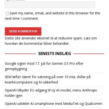
Save my name, email, and website in this browser for the
next time I comment.
Dette site anvender Akismet til at reducere spam.
Læs om
hvordan din kommentar bliver behandlet
.
SENESTE INDLÆG
Google sigter mod 17. juli for Gemini 3.5 Pro efter
genopbygning
IBM løfter sløret for satsning på over 10 mia. dollar på
kvantecomputere og AI-sikkerhed
OpenAI tilbyder EU adgang til ny AI-model, mens Anthropic
holder igen
OpenAI udvikler AI-smartphone med MediaTek og Qualcomm