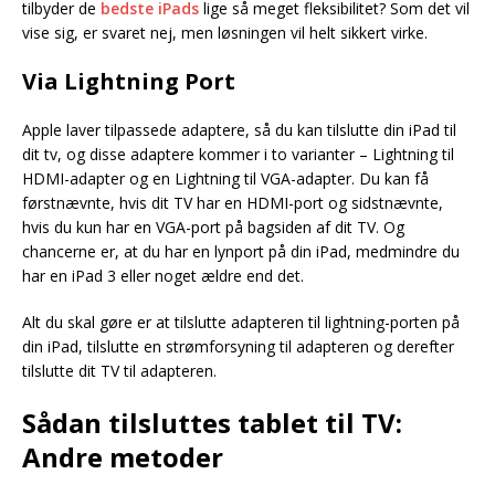
tilbyder de
bedste iPads
lige så meget fleksibilitet? Som det vil
vise sig, er svaret nej, men løsningen vil helt sikkert virke.
Via Lightning Port
Apple laver tilpassede adaptere, så du kan tilslutte din iPad til
dit tv, og disse adaptere kommer i to varianter – Lightning til
HDMI-adapter og en Lightning til VGA-adapter. Du kan få
førstnævnte, hvis dit TV har en HDMI-port og sidstnævnte,
hvis du kun har en VGA-port på bagsiden af dit TV. Og
chancerne er, at du har en lynport på din iPad, medmindre du
har en iPad 3 eller noget ældre end det.
Alt du skal gøre er at tilslutte adapteren til lightning-porten på
din iPad, tilslutte en strømforsyning til adapteren og derefter
tilslutte dit TV til adapteren.
Sådan tilsluttes tablet til TV:
Andre metoder