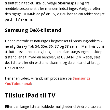
tilsluttet din tablet, skal du vælge
Skærmspejling
fra
meddelelsespanelet eller menuen Indstillinger. Vælg derefter
den rigtige HDMI-kilde på dit TV, og du bør se din tablet spejlet
på din TV-skærm.
Samsung DeX-tilstand
Denne metode er naturligvis begrænset til Samsung-tablets –
nemlig Galaxy Tab S4, S5e, S6, S7 og S8-serien. Men hvis du vil
tilslutte disse tablets og bruge dem i Samsungs egen desktop-
tilstand, er alt, hvad du behøver, et USB-til-HDMI-kabel, sæt
det i dit tv eller din eksterne skærm, og du er klar til at bruge
DeX-tilstand.
Her er en video, vi fandt om processen på
Samsungs
YouTube-kanal
:
Tilslut iPad til TV
Efter den lange liste af kablede muligheder til Android-tablets,