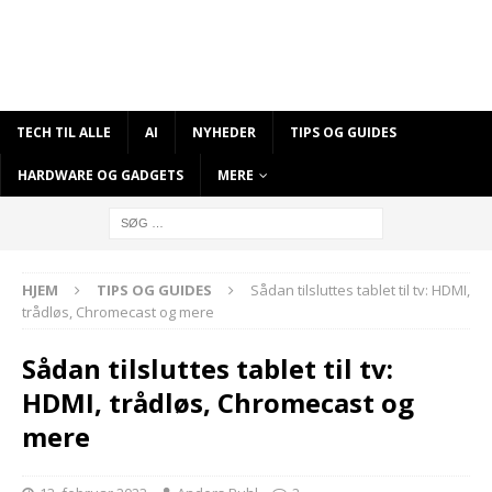
TECH TIL ALLE
AI
NYHEDER
TIPS OG GUIDES
HARDWARE OG GADGETS
MERE
HJEM
TIPS OG GUIDES
Sådan tilsluttes tablet til tv: HDMI,
trådløs, Chromecast og mere
Sådan tilsluttes tablet til tv:
HDMI, trådløs, Chromecast og
mere