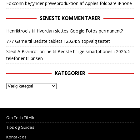
Foxconn begynder prøveproduktion af Apples foldbare iPhone
SENESTE KOMMENTARER
Henriktroels
til
Hvordan slettes Google Fotos permanent?
777 Game
til
Bedste tablets i 2024: 9 topvalg testet
Steal A Brainrot online
til
Bedste billige smartphones i 2026: 5
telefoner til prisen
KATEGORIER
Om Tech Til Alle
Tips og Guides
Kontakt os