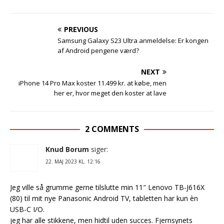
PREVIOUS
Samsung Galaxy S23 Ultra anmeldelse: Er kongen
af Android pengene værd?
NEXT
iPhone 14 Pro Max koster 11.499 kr. at købe, men
her er, hvor meget den koster at lave
2 COMMENTS
Knud Borum
siger:
22. MAJ 2023 KL. 12:16
Jeg ville så grumme gerne tilslutte min 11″ Lenovo TB-J616X
(80) til mit nye Panasonic Android TV, tabletten har kun èn
USB-C I/O.
jeg har alle stikkene, men hidtil uden succes. Fjernsynets