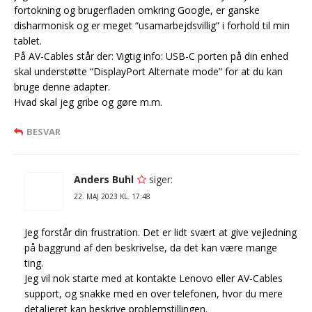
fortokning og brugerfladen omkring Google, er ganske
disharmonisk og er meget “usamarbejdsvillig” i forhold til min
tablet.
På AV-Cables står der: Vigtig info: USB-C porten på din enhed
skal understøtte “DisplayPort Alternate mode” for at du kan
bruge denne adapter.
Hvad skal jeg gribe og gøre m.m.
BESVAR
Anders Buhl
siger:
22. MAJ 2023 KL. 17:48
Jeg forstår din frustration. Det er lidt svært at give vejledning
på baggrund af den beskrivelse, da det kan være mange
ting.
Jeg vil nok starte med at kontakte Lenovo eller AV-Cables
support, og snakke med en over telefonen, hvor du mere
detaljeret kan beskrive problemstillingen.