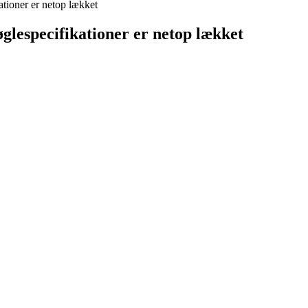
ioner er netop lækket
lespecifikationer er netop lækket