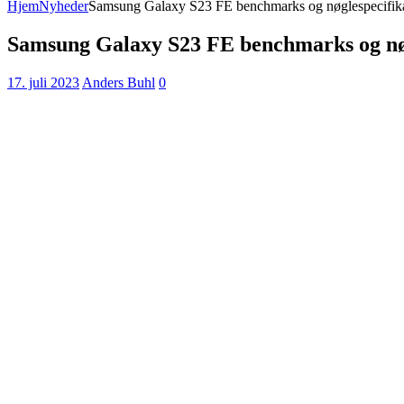
Hjem
Nyheder
Samsung Galaxy S23 FE benchmarks og nøglespecifikat
Samsung Galaxy S23 FE benchmarks og nøg
17. juli 2023
Anders Buhl
0