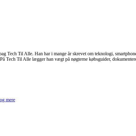
 Tech Til Alle. Han har i mange år skrevet om teknologi, smartphones
På Tech Til Alle lægger han vægt på nøgterne købsguider, dokumenterede
 og mere