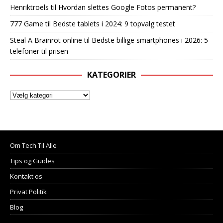
Henriktroels
til
Hvordan slettes Google Fotos permanent?
777 Game
til
Bedste tablets i 2024: 9 topvalg testet
Steal A Brainrot online
til
Bedste billige smartphones i 2026: 5
telefoner til prisen
KATEGORIER
Om Tech Til Alle
Tips og Guides
Kontakt os
Privat Politik
Blog