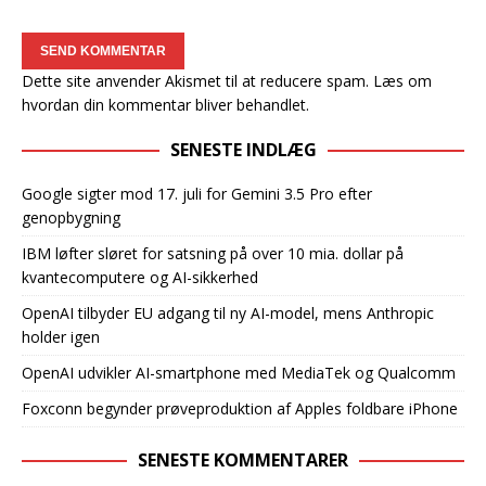
Dette site anvender Akismet til at reducere spam.
Læs om
hvordan din kommentar bliver behandlet
.
SENESTE INDLÆG
Google sigter mod 17. juli for Gemini 3.5 Pro efter
genopbygning
IBM løfter sløret for satsning på over 10 mia. dollar på
kvantecomputere og AI-sikkerhed
OpenAI tilbyder EU adgang til ny AI-model, mens Anthropic
holder igen
OpenAI udvikler AI-smartphone med MediaTek og Qualcomm
Foxconn begynder prøveproduktion af Apples foldbare iPhone
SENESTE KOMMENTARER