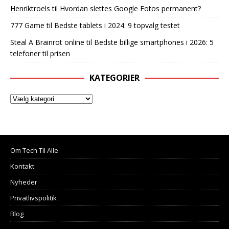
Henriktroels
til
Hvordan slettes Google Fotos permanent?
777 Game
til
Bedste tablets i 2024: 9 topvalg testet
Steal A Brainrot online
til
Bedste billige smartphones i 2026: 5
telefoner til prisen
KATEGORIER
Om Tech Til Alle
Kontakt
Nyheder
Privatlivspolitik
Blog