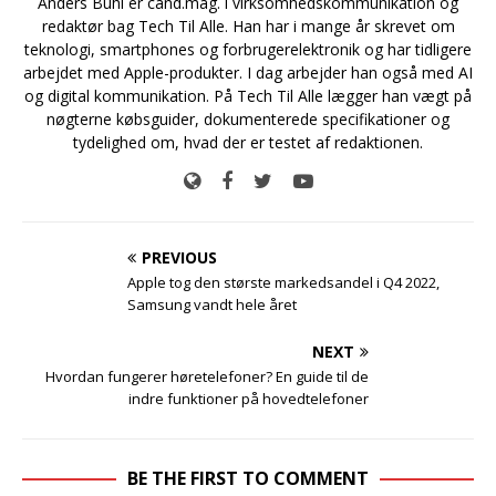
Anders Buhl er cand.mag. i virksomhedskommunikation og
redaktør bag Tech Til Alle. Han har i mange år skrevet om
teknologi, smartphones og forbrugerelektronik og har tidligere
arbejdet med Apple-produkter. I dag arbejder han også med AI
og digital kommunikation. På Tech Til Alle lægger han vægt på
nøgterne købsguider, dokumenterede specifikationer og
tydelighed om, hvad der er testet af redaktionen.
PREVIOUS
Apple tog den største markedsandel i Q4 2022,
Samsung vandt hele året
NEXT
Hvordan fungerer høretelefoner? En guide til de
indre funktioner på hovedtelefoner
BE THE FIRST TO COMMENT