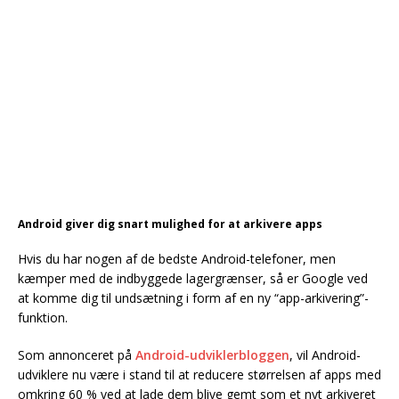
Android giver dig snart mulighed for at arkivere apps
Hvis du har nogen af de bedste Android-telefoner, men
kæmper med de indbyggede lagergrænser, så er Google ved
at komme dig til undsætning i form af en ny “app-arkivering”-
funktion.
Som annonceret på
Android-udviklerbloggen
, vil Android-
udviklere nu være i stand til at reducere størrelsen af apps med
omkring 60 % ved at lade dem blive gemt som et nyt arkiveret