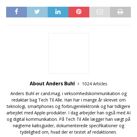
About Anders Buhl
1024 Articles
Anders Buhl er cand.mag. i virksomhedskommunikation og
redaktør bag Tech Til Alle. Han har i mange år skrevet om
teknologi, smartphones og forbrugerelektronik og har tidligere
arbejdet med Apple-produkter. I dag arbejder han også med AI
og digital kommunikation. På Tech Til Alle lægger han vægt på
nøgterne købsguider, dokumenterede specifikationer og
tydelighed om, hvad der er testet af redaktionen.