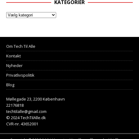
KATEGORIER
Om Tech Til Alle
Kontakt
Nyheder
Privatlivspolitik
Blog
Møllegade 23, 2200 København
22176818
techtilalle@gmail.com
© 2024 TechTilAlle.dk
CVR-nr. 43652001