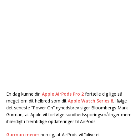
En dag kunne din
Apple AirPods Pro 2
fortælle dig lige så
meget om dit helbred som dit
Apple Watch Series 8
. Ifølge
det seneste “Power On” nyhedsbrev siger Bloombergs Mark
Gurman, at Apple vil forfølge sundhedssporingsmålinger mere
ihærdigt i fremtidige opdateringer til AirPods.
Gurman mener
nemlig, at AirPods vil “blive et