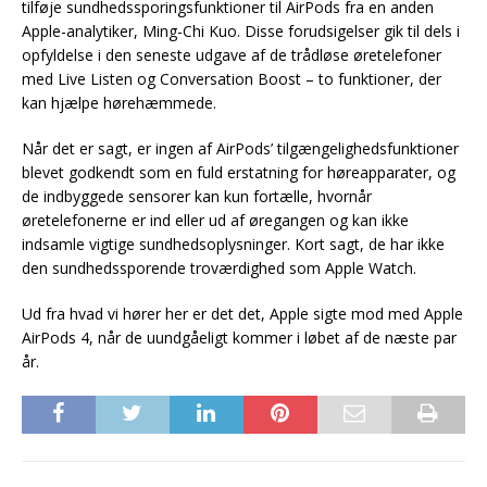
tilføje sundhedssporingsfunktioner til AirPods fra en anden
Apple-analytiker, Ming-Chi Kuo. Disse forudsigelser gik til dels i
opfyldelse i den seneste udgave af de trådløse øretelefoner
med Live Listen og Conversation Boost – to funktioner, der
kan hjælpe hørehæmmede.
Når det er sagt, er ingen af AirPods’ tilgængelighedsfunktioner
blevet godkendt som en fuld erstatning for høreapparater, og
de indbyggede sensorer kan kun fortælle, hvornår
øretelefonerne er ind eller ud af øregangen og kan ikke
indsamle vigtige sundhedsoplysninger. Kort sagt, de har ikke
den sundhedssporende troværdighed som Apple Watch.
Ud fra hvad vi hører her er det det, Apple sigte mod med Apple
AirPods 4, når de uundgåeligt kommer i løbet af de næste par
år.