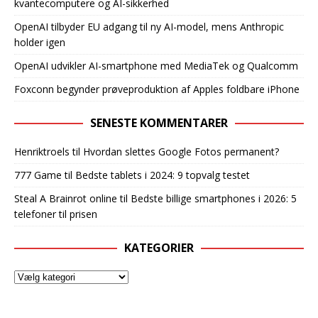
kvantecomputere og AI-sikkerhed
OpenAI tilbyder EU adgang til ny AI-model, mens Anthropic
holder igen
OpenAI udvikler AI-smartphone med MediaTek og Qualcomm
Foxconn begynder prøveproduktion af Apples foldbare iPhone
SENESTE KOMMENTARER
Henriktroels
til
Hvordan slettes Google Fotos permanent?
777 Game
til
Bedste tablets i 2024: 9 topvalg testet
Steal A Brainrot online
til
Bedste billige smartphones i 2026: 5
telefoner til prisen
KATEGORIER