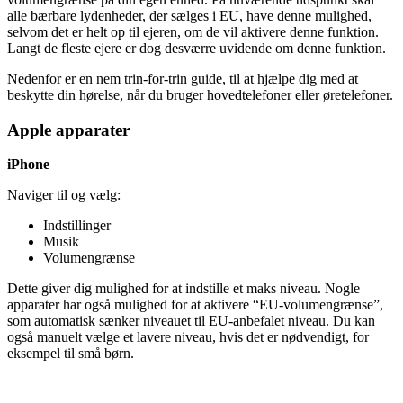
alle bærbare lydenheder, der sælges i EU, have denne mulighed,
selvom det er helt op til ejeren, om de vil aktivere denne funktion.
Langt de fleste ejere er dog desværre uvidende om denne funktion.
Nedenfor er en nem trin-for-trin guide, til at hjælpe dig med at
beskytte din hørelse, når du bruger hovedtelefoner eller øretelefoner.
Apple apparater
iPhone
Naviger til og vælg:
Indstillinger
Musik
Volumengrænse
Dette giver dig mulighed for at indstille et maks niveau. Nogle
apparater har også mulighed for at aktivere “EU-volumengrænse”,
som automatisk sænker niveauet til EU-anbefalet niveau. Du kan
også manuelt vælge et lavere niveau, hvis det er nødvendigt, for
eksempel til små børn.