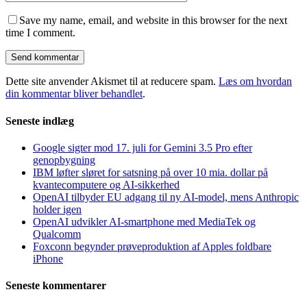
Save my name, email, and website in this browser for the next
time I comment.
Dette site anvender Akismet til at reducere spam.
Læs om hvordan
din kommentar bliver behandlet
.
Seneste indlæg
Google sigter mod 17. juli for Gemini 3.5 Pro efter
genopbygning
IBM løfter sløret for satsning på over 10 mia. dollar på
kvantecomputere og AI-sikkerhed
OpenAI tilbyder EU adgang til ny AI-model, mens Anthropic
holder igen
OpenAI udvikler AI-smartphone med MediaTek og
Qualcomm
Foxconn begynder prøveproduktion af Apples foldbare
iPhone
Seneste kommentarer