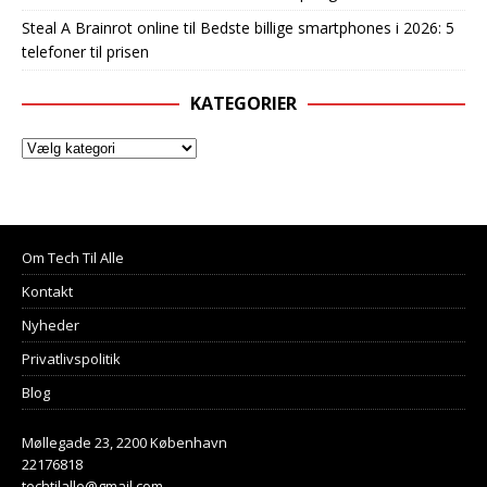
Steal A Brainrot online
til
Bedste billige smartphones i 2026: 5
telefoner til prisen
KATEGORIER
Om Tech Til Alle
Kontakt
Nyheder
Privatlivspolitik
Blog
Møllegade 23, 2200 København
22176818
techtilalle@gmail.com