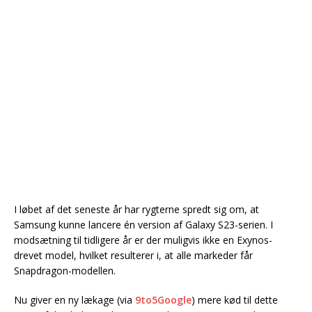
I løbet af det seneste år har rygterne spredt sig om, at
Samsung kunne lancere én version af Galaxy S23-serien. I
modsætning til tidligere år er der muligvis ikke en Exynos-
drevet model, hvilket resulterer i, at alle markeder får
Snapdragon-modellen.
Nu giver en ny lækage (via
9to5Google
) mere kød til dette