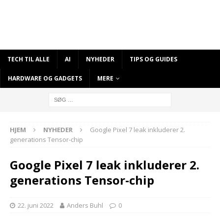
TECH TIL ALLE
AI
NYHEDER
TIPS OG GUIDES
HARDWARE OG GADGETS
MERE
HJEM
NYHEDER
Google Pixel 7 leak inkluderer 2.
generations Tensor-chip
Google Pixel 7 leak inkluderer 2.
generations Tensor-chip
22. juni 2022
Anders Buhl
0