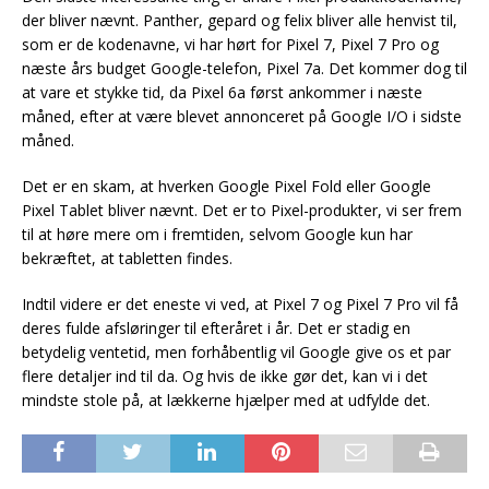
der bliver nævnt. Panther, gepard og felix bliver alle henvist til,
som er de kodenavne, vi har hørt for Pixel 7, Pixel 7 Pro og
næste års budget Google-telefon, Pixel 7a. Det kommer dog til
at vare et stykke tid, da Pixel 6a først ankommer i næste
måned, efter at være blevet annonceret på Google I/O i sidste
måned.
Det er en skam, at hverken Google Pixel Fold eller Google
Pixel Tablet bliver nævnt. Det er to Pixel-produkter, vi ser frem
til at høre mere om i fremtiden, selvom Google kun har
bekræftet, at tabletten findes.
Indtil videre er det eneste vi ved, at Pixel 7 og Pixel 7 Pro vil få
deres fulde afsløringer til efteråret i år. Det er stadig en
betydelig ventetid, men forhåbentlig vil Google give os et par
flere detaljer ind til da. Og hvis de ikke gør det, kan vi i det
mindste stole på, at lækkerne hjælper med at udfylde det.