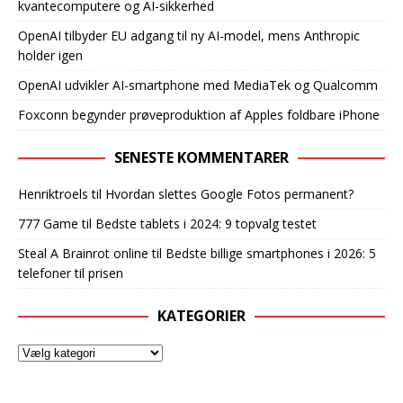
kvantecomputere og AI-sikkerhed
OpenAI tilbyder EU adgang til ny AI-model, mens Anthropic
holder igen
OpenAI udvikler AI-smartphone med MediaTek og Qualcomm
Foxconn begynder prøveproduktion af Apples foldbare iPhone
SENESTE KOMMENTARER
Henriktroels
til
Hvordan slettes Google Fotos permanent?
777 Game
til
Bedste tablets i 2024: 9 topvalg testet
Steal A Brainrot online
til
Bedste billige smartphones i 2026: 5
telefoner til prisen
KATEGORIER