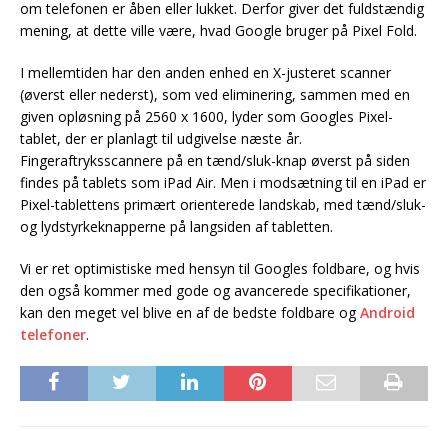
om telefonen er åben eller lukket. Derfor giver det fuldstændig
mening, at dette ville være, hvad Google bruger på Pixel Fold.
I mellemtiden har den anden enhed en X-justeret scanner
(øverst eller nederst), som ved eliminering, sammen med en
given opløsning på 2560 x 1600, lyder som Googles Pixel-
tablet, der er planlagt til udgivelse næste år.
Fingeraftryksscannere på en tænd/sluk-knap øverst på siden
findes på tablets som iPad Air. Men i modsætning til en iPad er
Pixel-tablettens primært orienterede landskab, med tænd/sluk-
og lydstyrkeknapperne på langsiden af tabletten.
Vi er ret optimistiske med hensyn til Googles foldbare, og hvis
den også kommer med gode og avancerede specifikationer,
kan den meget vel blive en af de bedste foldbare og
Android
telefoner
.