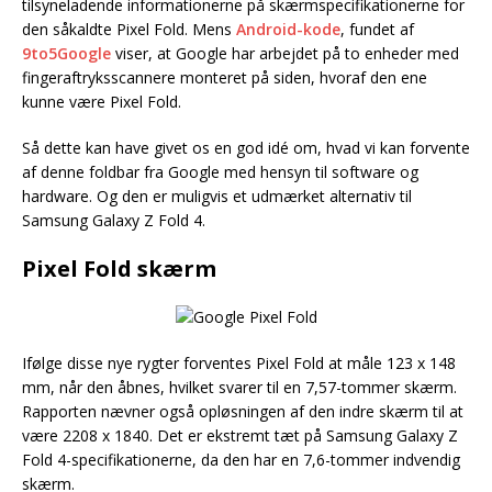
tilsyneladende informationerne på skærmspecifikationerne for
den såkaldte Pixel Fold. Mens
Android-kode
, fundet af
9to5Google
viser, at Google har arbejdet på to enheder med
fingeraftryksscannere monteret på siden, hvoraf den ene
kunne være Pixel Fold.
Så dette kan have givet os en god idé om, hvad vi kan forvente
af denne foldbar fra Google med hensyn til software og
hardware. Og den er muligvis et udmærket alternativ til
Samsung Galaxy Z Fold 4.
Pixel Fold skærm
Ifølge disse nye rygter forventes Pixel Fold at måle 123 x 148
mm, når den åbnes, hvilket svarer til en 7,57-tommer skærm.
Rapporten nævner også opløsningen af den indre skærm til at
være 2208 x 1840. Det er ekstremt tæt på Samsung Galaxy Z
Fold 4-specifikationerne, da den har en 7,6-tommer indvendig
skærm.