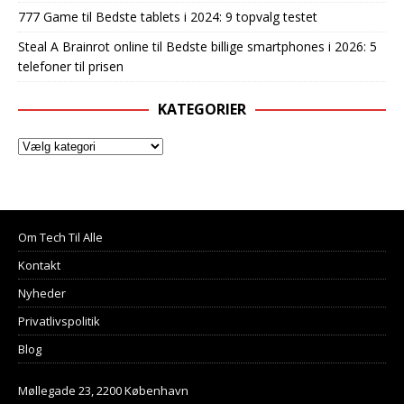
777 Game
til
Bedste tablets i 2024: 9 topvalg testet
Steal A Brainrot online
til
Bedste billige smartphones i 2026: 5
telefoner til prisen
KATEGORIER
Om Tech Til Alle
Kontakt
Nyheder
Privatlivspolitik
Blog
Møllegade 23, 2200 København