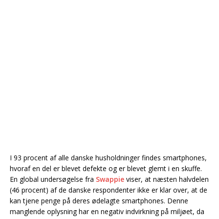
I 93 procent af alle danske husholdninger findes smartphones,
hvoraf en del er blevet defekte og er blevet glemt i en skuffe.
En global undersøgelse fra
Swappie
viser, at næsten halvdelen
(46 procent) af de danske respondenter ikke er klar over, at de
kan tjene penge på deres ødelagte smartphones. Denne
manglende oplysning har en negativ indvirkning på miljøet, da