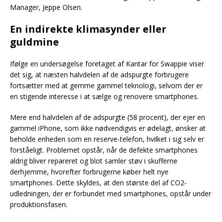
Manager, Jeppe Olsen.
En indirekte klimasynder eller
guldmine
Ifølge en undersøgelse foretaget af Kantar for Swappie viser
det sig, at næsten halvdelen af de adspurgte forbrugere
fortsætter med at gemme gammel teknologi, selvom der er
en stigende interesse i at sælge og renovere smartphones.
Mere end halvdelen af de adspurgte (58 procent), der ejer en
gammel iPhone, som ikke nødvendigvis er ødelagt, ønsker at
beholde enheden som en reserve-telefon, hvilket i sig selv er
forståeligt. Problemet opstår, når de defekte smartphones
aldrig bliver repareret og blot samler støv i skufferne
derhjemme, hvorefter forbrugerne køber helt nye
smartphones. Dette skyldes, at den største del af CO2-
udledningen, der er forbundet med smartphones, opstår under
produktionsfasen.