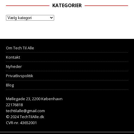
KATEGORIER
Om Tech Til Alle
Kontakt
Nyheder
Privatlivspolitik
Blog
Møllegade 23, 2200 København
22176818
techtilalle@gmail.com
© 2024 TechTilAlle.dk
CVR-nr. 43652001