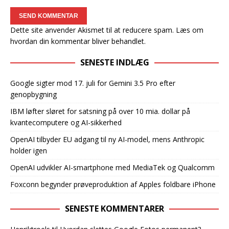
Dette site anvender Akismet til at reducere spam.
Læs om
hvordan din kommentar bliver behandlet
.
SENESTE INDLÆG
Google sigter mod 17. juli for Gemini 3.5 Pro efter
genopbygning
IBM løfter sløret for satsning på over 10 mia. dollar på
kvantecomputere og AI-sikkerhed
OpenAI tilbyder EU adgang til ny AI-model, mens Anthropic
holder igen
OpenAI udvikler AI-smartphone med MediaTek og Qualcomm
Foxconn begynder prøveproduktion af Apples foldbare iPhone
SENESTE KOMMENTARER