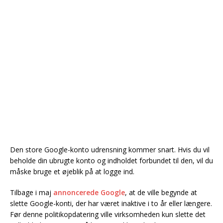
Den store Google-konto udrensning kommer snart. Hvis du vil
beholde din ubrugte konto og indholdet forbundet til den, vil du
måske bruge et øjeblik på at logge ind.
Tilbage i maj
annoncerede Google
, at de ville begynde at
slette Google-konti, der har været inaktive i to år eller længere.
Før denne politikopdatering ville virksomheden kun slette det