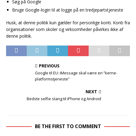
Søg på Google
Bruge Google-login til at logge på en tredjepartstjeneste
Husk, at denne politik kun gælder for personlige konti. Konti fra
organisationer som skoler og virksomheder påvirkes ikke af
denne politik.
PREVIOUS
Google til EU: iMessage skal være en “kerne-
platformstjeneste”
NEXT
Bedste selfie stang til iPhone og Android
BE THE FIRST TO COMMENT