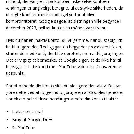
indhold, der var gemt på kontoen, ikke selve kontoen.
Ændringen er angiveligt beregnet til at styrke sikkerheden, da
ubrugte konti er mere modtagelige for at blive
kompromitteret. Google sagde, at sletningen ville begynde i
december 2023, hvilket kun er en måned væk fra nu.
Hvis du har en inaktiv konto, du vil gemme, har du stadig lidt
tid til at gøre det. Tech-giganten begynder processen i faser,
startende med konti, der blev oprettet, men aldrig brugt igen.
Det er vigtigt at bemærke, at Google siger, at de ikke har til
hensigt at slette konti med YouTube-videoer på nuværende
tidspunkt.
For at beholde din konto skal du blot gøre den aktiv. Du kan
gøre dette ved at logge ind og bruge en af Googles tjenester.
For eksempel vil disse handlinger ændre din konto til aktiv:
Læser en e-mail
Brug af Google Drev
Se YouTube