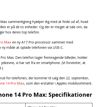
Max sammenligning hjælper dig med at finde ud af, hvad
ellen er på de to enheder. Og der er meget at tale om, da
ger hos deres top telefon.
Pro Max
en ny A17 Pro-processor sammen med
n ny måde at oplade telefonen via USB-C.
 Pro Max. Den telefon tager fremragende billeder, holder
ydeevne, vi har set fra en smartphone. (Vi forventer, at
.)
rud for telefonen, der kommer til salg den 22. september,
one 14 Pro Max
, som den erstatter i Apples mobilsortiment.
hone 14 Pro Max: Specifikationer