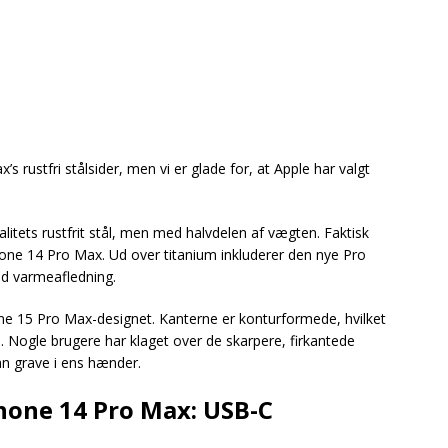
 rustfri stålsider, men vi er glade for, at Apple har valgt
alitets rustfrit stål, men med halvdelen af vægten. Faktisk
one 14 Pro Max. Ud over titanium inkluderer den nye Pro
d varmeafledning.
one 15 Pro Max-designet. Kanterne er konturformede, hvilket
. Nogle brugere har klaget over de skarpere, firkantede
n grave i ens hænder.
hone 14 Pro Max: USB-C