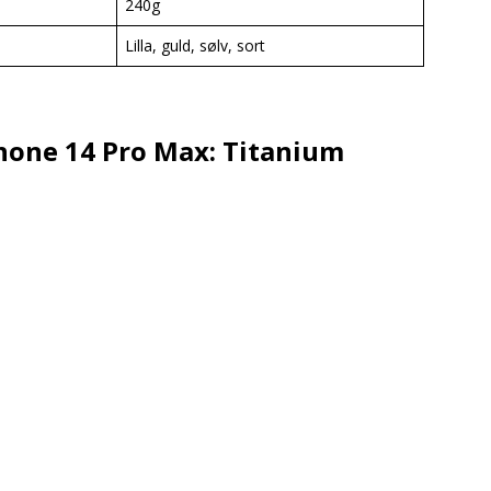
240g
Lilla, guld, sølv, sort
hone 14 Pro Max: Titanium