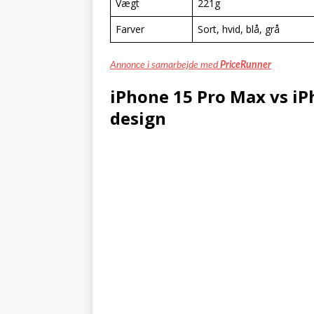
Vægt
221g
Farver
Sort, hvid, blå, grå
Annonce i samarbejde med
PriceRunner
iPhone 15 Pro Max vs iP
design