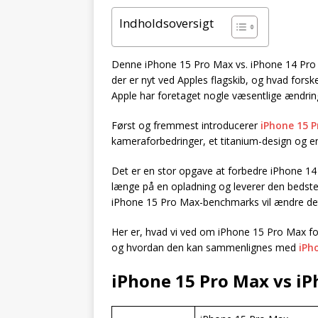
Indholdsoversigt
Denne iPhone 15 Pro Max vs. iPhone 14 Pro 
der er nyt ved Apples flagskib, og hvad forsk
Apple har foretaget nogle væsentlige ændrin
Først og fremmest introducerer
iPhone 15 
kameraforbedringer, et titanium-design og e
Det er en stor opgave at forbedre iPhone 14
længe på en opladning og leverer den bedste 
iPhone 15 Pro Max-benchmarks vil ændre det
Her er, hvad vi ved om iPhone 15 Pro Max fo
og hvordan den kan sammenlignes med
iPh
iPhone 15 Pro Max vs iP