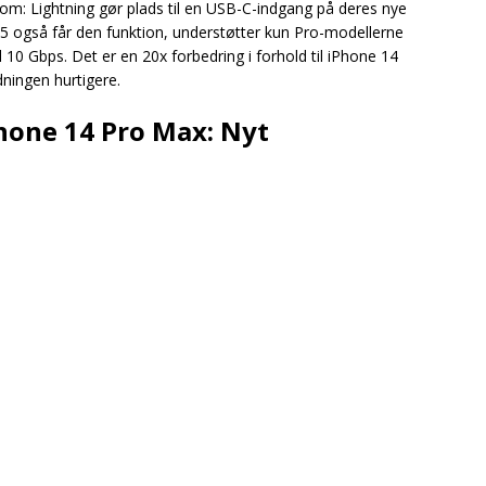
om: Lightning gør plads til en USB-C-indgang på deres nye
5 også får den funktion, understøtter kun Pro-modellerne
l 10 Gbps. Det er en 20x forbedring i forhold til iPhone 14
dningen hurtigere.
hone 14 Pro Max: Nyt