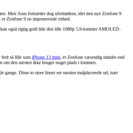
rien. Men Asus fortsætter dog ufortrødent, idet den nye Zenfone 9
r, er Zenfone 9 en imponerende enhed.
Jeg kan også rigtig godt lide den lille 1080p 5,9-tommer AMOLED-
 helt så lille som
iPhone 13 mini
, er Zenfone væsentlig mindre end
om om den næsten ikke bruger noget plads i lommen.
 gange. Disse to store linser ser næsten malplacerede ud, især