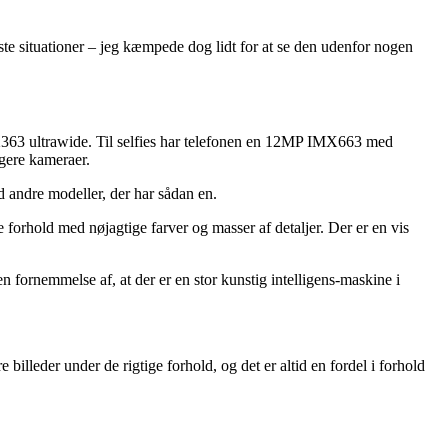
este situationer – jeg kæmpede dog lidt for at se den udenfor nogen
63 ultrawide. Til selfies har telefonen en 12MP IMX663 med
igere kameraer.
d andre modeller, der har sådan en.
forhold med nøjagtige farver og masser af detaljer. Der er en vis
 fornemmelse af, at der er en stor kunstig intelligens-maskine i
.
 billeder under de rigtige forhold, og det er altid en fordel i forhold