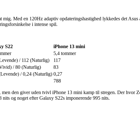
. Med en 120Hz adaptiv opdateringshastighed lykkedes det Asus at 
ngsforsinkelse i intense spil.
xy S22
iPhone 13 mini
ommer
5,4 tommer
Levende) / 112 (Naturlig)
117
Vivid) / 80 (Naturlig)
83
(Levende) / 0,24 (Naturlig)
0,27
788
, men den giver uden tvivl iPhone 13 mini kamp til stregen. Der hvor Ze
88 nits og noget efter Galaxy S22s imponerende 995 nits.