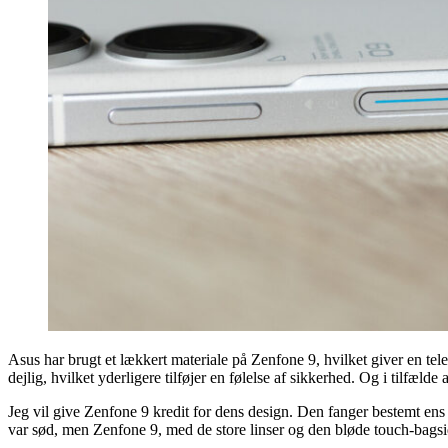
Asus har brugt et lækkert materiale på Zenfone 9, hvilket giver en te
dejlig, hvilket yderligere tilføjer en følelse af sikkerhed. Og i tilfæl
Jeg vil give Zenfone 9 kredit for dens design. Den fanger bestemt ens 
var sød, men Zenfone 9, med de store linser og den bløde touch-bagsi