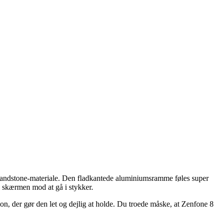
s’ Sandstone-materiale. Den fladkantede aluminiumsramme føles super
te skærmen mod at gå i stykker.
on, der gør den let og dejlig at holde. Du troede måske, at Zenfone 8