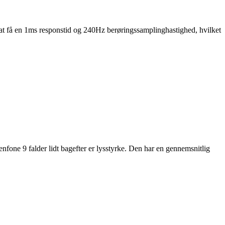
få en 1ms responstid og 240Hz berøringssamplinghastighed, hvilket
nfone 9 falder lidt bagefter er lysstyrke. Den har en gennemsnitlig