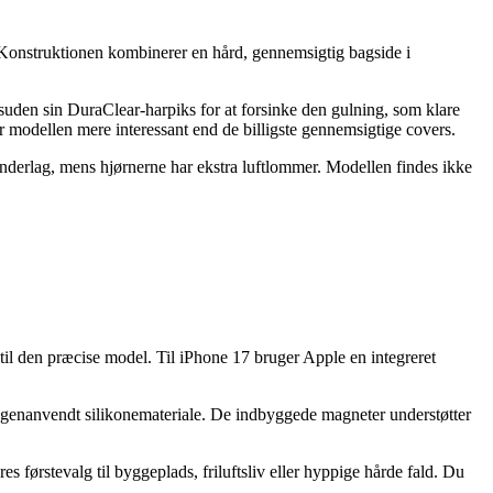
. Konstruktionen kombinerer en hård, gennemsigtig bagside i
desuden sin DuraClear-harpiks for at forsinke den gulning, som klare
r modellen mere interessant end de billigste gennemsigtige covers.
erlag, mens hjørnerne har ekstra luftlommer. Modellen findes ikke
il den præcise model. Til iPhone 17 bruger Apple en integreret
t genanvendt silikonemateriale. De indbyggede magneter understøtter
s førstevalg til byggeplads, friluftsliv eller hyppige hårde fald. Du