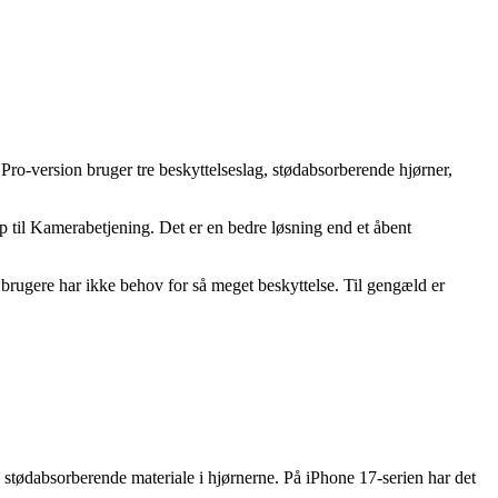
 Pro-version bruger tre beskyttelseslag, stødabsorberende hjørner,
p til Kamerabetjening. Det er en bedre løsning end et åbent
brugere har ikke behov for så meget beskyttelse. Til gengæld er
stødabsorberende materiale i hjørnerne. På iPhone 17-serien har det