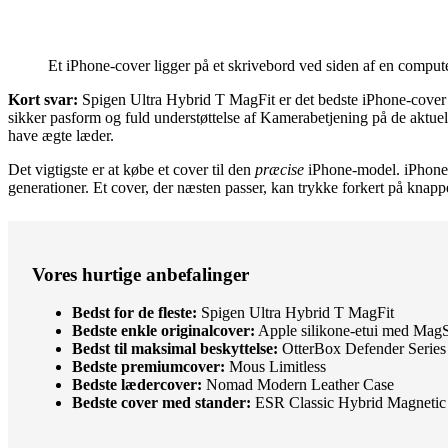
Et iPhone-cover ligger på et skrivebord ved siden af en comput
Kort svar:
Spigen Ultra Hybrid T MagFit er det bedste iPhone-cover fo
sikker pasform og fuld understøttelse af Kamerabetjening på de aktue
have ægte læder.
Det vigtigste er at købe et cover til den
præcise
iPhone-model. iPhone 
generationer. Et cover, der næsten passer, kan trykke forkert på knappe
Vores hurtige anbefalinger
Bedst for de fleste:
Spigen Ultra Hybrid T MagFit
Bedste enkle originalcover:
Apple silikone-etui med Mag
Bedst til maksimal beskyttelse:
OtterBox Defender Series
Bedste premiumcover:
Mous Limitless
Bedste lædercover:
Nomad Modern Leather Case
Bedste cover med stander:
ESR Classic Hybrid Magnetic