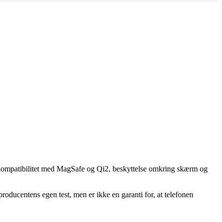
n, kompatibilitet med MagSafe og Qi2, beskyttelse omkring skærm og
oducentens egen test, men er ikke en garanti for, at telefonen