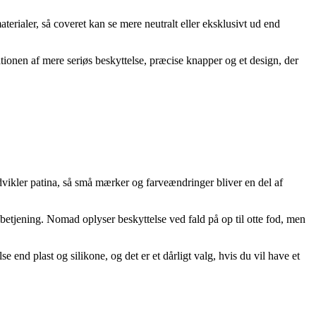
erialer, så coveret kan se mere neutralt eller eksklusivt ud end
tionen af mere seriøs beskyttelse, præcise knapper og et design, der
vikler patina, så små mærker og farveændringer bliver en del af
tjening. Nomad oplyser beskyttelse ved fald på op til otte fod, men
end plast og silikone, og det er et dårligt valg, hvis du vil have et