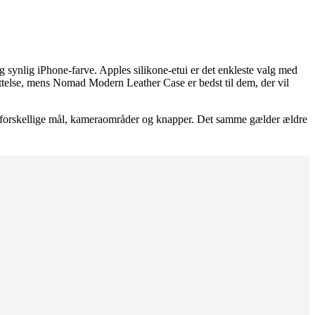
 synlig iPhone-farve. Apples silikone-etui er det enkleste valg med
yttelse, mens Nomad Modern Leather Case er bedst til dem, der vil
forskellige mål, kameraområder og knapper. Det samme gælder ældre