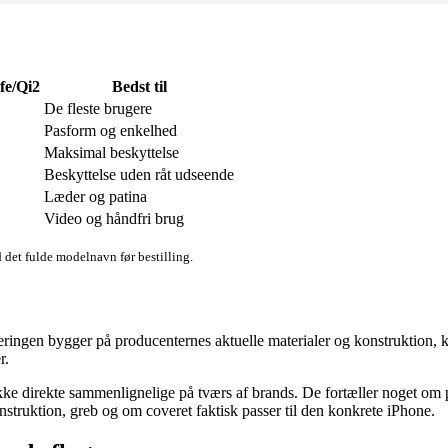
e/Qi2
Bedst til
De fleste brugere
Pasform og enkelhed
Maksimal beskyttelse
Beskyttelse uden råt udseende
Læder og patina
Video og håndfri brug
d det fulde modelnavn før bestilling.
angeringen bygger på producenternes aktuelle materialer og konstruktio
r.
ke direkte sammenlignelige på tværs af brands. De fortæller noget om pr
nstruktion, greb og om coveret faktisk passer til den konkrete iPhone.