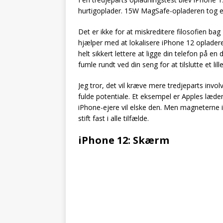
hurtigoplader. 15W MagSafe-opladeren tog e
Det er ikke for at miskreditere filosofien 
hjælper med at lokalisere iPhone 12 opladere
helt sikkert lettere at ligge din telefon på en 
fumle rundt ved din seng for at tilslutte et lille
Jeg tror, det vil kræve mere tredjeparts invol
fulde potentiale. Et eksempel er Apples læderp
iPhone-ejere vil elske den. Men magneterne i
stift fast i alle tilfælde.
iPhone 12: Skærm