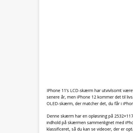
IPhone 11’s LCD-skærm har utvivlsomt været
senere år, men iPhone 12 kommer det til liv
OLED-skærm, der matcher det, du får i iPho
Denne skærm har en opløsning på 2532×1170, 
indhold på skærmen sammenlignet med iPho
klassificeret, så du kan se videoer, der er