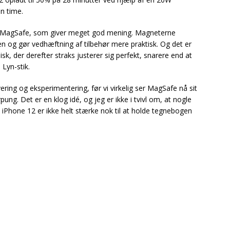
n time.
bag MagSafe, som giver meget god mening. Magneterne
n og gør vedhæftning af tilbehør mere praktisk. Og det er
disk, der derefter straks justerer sig perfekt, snarere end at
 Lyn-stik.
vering og eksperimentering, før vi virkelig ser MagSafe nå sit
ung. Det er en klog idé, og jeg er ikke i tvivl om, at nogle
 iPhone 12 er ikke helt stærke nok til at holde tegnebogen