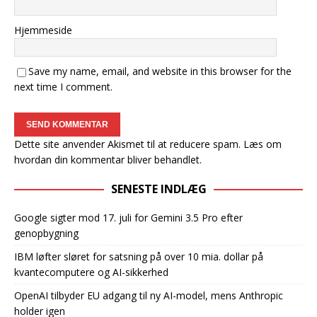
Hjemmeside
Save my name, email, and website in this browser for the
next time I comment.
Dette site anvender Akismet til at reducere spam.
Læs om
hvordan din kommentar bliver behandlet
.
SENESTE INDLÆG
Google sigter mod 17. juli for Gemini 3.5 Pro efter
genopbygning
IBM løfter sløret for satsning på over 10 mia. dollar på
kvantecomputere og AI-sikkerhed
OpenAI tilbyder EU adgang til ny AI-model, mens Anthropic
holder igen