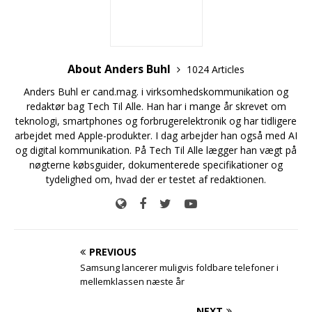
About Anders Buhl
1024 Articles
Anders Buhl er cand.mag. i virksomhedskommunikation og
redaktør bag Tech Til Alle. Han har i mange år skrevet om
teknologi, smartphones og forbrugerelektronik og har tidligere
arbejdet med Apple-produkter. I dag arbejder han også med AI
og digital kommunikation. På Tech Til Alle lægger han vægt på
nøgterne købsguider, dokumenterede specifikationer og
tydelighed om, hvad der er testet af redaktionen.
PREVIOUS
Samsung lancerer muligvis foldbare telefoner i
mellemklassen næste år
NEXT