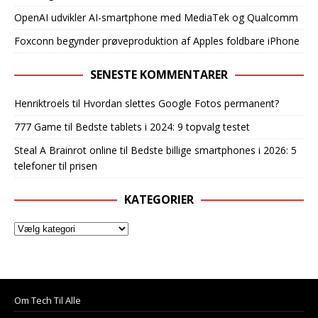
OpenAI udvikler AI-smartphone med MediaTek og Qualcomm
Foxconn begynder prøveproduktion af Apples foldbare iPhone
SENESTE KOMMENTARER
Henriktroels
til
Hvordan slettes Google Fotos permanent?
777 Game
til
Bedste tablets i 2024: 9 topvalg testet
Steal A Brainrot online
til
Bedste billige smartphones i 2026: 5
telefoner til prisen
KATEGORIER
Om Tech Til Alle