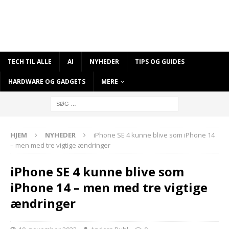
TECH TIL ALLE
AI
NYHEDER
TIPS OG GUIDES
HARDWARE OG GADGETS
MERE
HJEM
NYHEDER
iPhone SE 4 kunne blive som iPhone 14
– men med tre vigtige ændringer
iPhone SE 4 kunne blive som
iPhone 14 – men med tre vigtige
ændringer