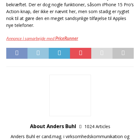
bekræftet. Der er dog nogle funktioner, såsom iPhone 15 Pro’s
Action-knap, der ikke er nævnt her, men som stadig er rygtet
nok til at gøre den en meget sandsynlige tilføjelse til Apples
nye telefoner.
Annonce i samarbejde med
PriceRunner
About Anders Buhl
1024 Articles
Anders Buhl er cand.mag. i virksomhedskommunikation og