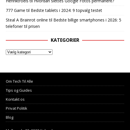
Henriktroels
til
Hvordan slettes Google Fotos permanent?
777 Game
til
Bedste tablets i 2024: 9 topvalg testet
Steal A Brainrot online
til
Bedste billige smartphones i 2026: 5
telefoner til prisen
KATEGORIER
Om Tech Til Alle
Tips og Guides
Kontakt os
Privat Politik
Blog