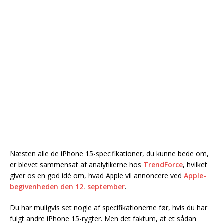
Næsten alle de iPhone 15-specifikationer, du kunne bede om,
er blevet sammensat af analytikerne hos
TrendForce
, hvilket
giver os en god idé om, hvad Apple vil annoncere ved
Apple-
begivenheden den 12. september
.
Du har muligvis set nogle af specifikationerne før, hvis du har
fulgt andre iPhone 15-rygter. Men det faktum, at et sådan