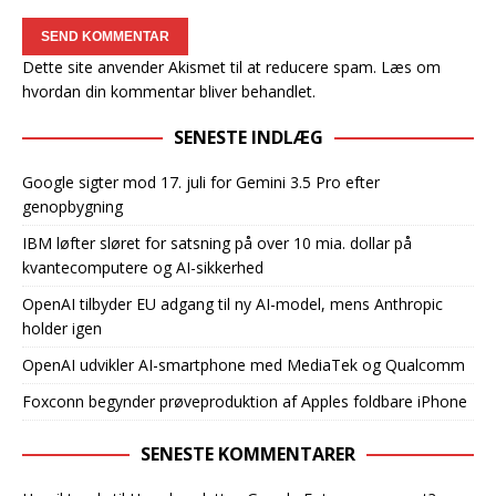
Dette site anvender Akismet til at reducere spam.
Læs om
hvordan din kommentar bliver behandlet
.
SENESTE INDLÆG
Google sigter mod 17. juli for Gemini 3.5 Pro efter
genopbygning
IBM løfter sløret for satsning på over 10 mia. dollar på
kvantecomputere og AI-sikkerhed
OpenAI tilbyder EU adgang til ny AI-model, mens Anthropic
holder igen
OpenAI udvikler AI-smartphone med MediaTek og Qualcomm
Foxconn begynder prøveproduktion af Apples foldbare iPhone
SENESTE KOMMENTARER