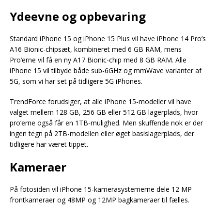
Ydeevne og opbevaring
Standard iPhone 15 og iPhone 15 Plus vil have iPhone 14 Pro’s
A16 Bionic-chipsæt, kombineret med 6 GB RAM, mens
Pro’erne vil få en ny A17 Bionic-chip med 8 GB RAM. Alle
iPhone 15 vil tilbyde både sub-6GHz og mmWave varianter af
5G, som vi har set på tidligere 5G iPhones.
TrendForce forudsiger, at alle iPhone 15-modeller vil have
valget mellem 128 GB, 256 GB eller 512 GB lagerplads, hvor
pro’erne også får en 1TB-mulighed. Men skuffende nok er der
ingen tegn på 2TB-modellen eller øget basislagerplads, der
tidligere har været tippet.
Kameraer
På fotosiden vil iPhone 15-kamerasystemerne dele 12 MP
frontkameraer og 48MP og 12MP bagkameraer til fælles.