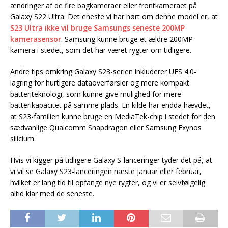
ændringer af de fire bagkameraer eller frontkameraet på
Galaxy S22 Ultra. Det eneste vi har hørt om denne model er, at
S23 Ultra ikke vil bruge Samsungs seneste 200MP
kamerasensor
. Samsung kunne bruge et ældre 200MP-
kamera i stedet, som det har været rygter om tidligere.
Andre tips omkring Galaxy S23-serien inkluderer UFS 4.0-
lagring for hurtigere dataoverførsler og mere kompakt
batteriteknologi, som kunne give mulighed for mere
batterikapacitet på samme plads. En kilde har endda hævdet,
at S23-familien kunne bruge en MediaTek-chip i stedet for den
sædvanlige Qualcomm Snapdragon eller Samsung Exynos
silicium.
Hvis vi kigger på tidligere Galaxy S-lanceringer tyder det på, at
vi vil se Galaxy S23-lanceringen næste januar eller februar,
hvilket er lang tid til opfange nye rygter, og vi er selvfølgelig
altid klar med de seneste.