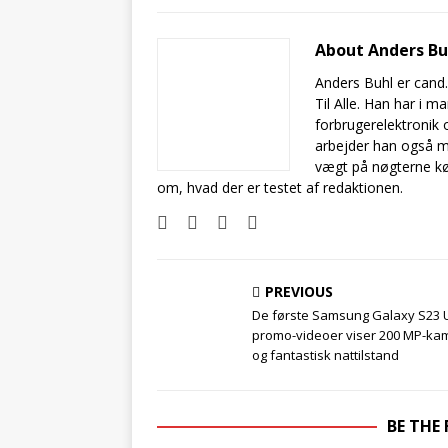
About Anders B
Anders Buhl er cand
Til Alle. Han har i 
forbrugerelektronik 
arbejder han også m
vægt på nøgterne kø
om, hvad der er testet af redaktionen.
PREVIOUS
De første Samsung Galaxy S23 U
promo-videoer viser 200 MP-ka
og fantastisk nattilstand
BE THE