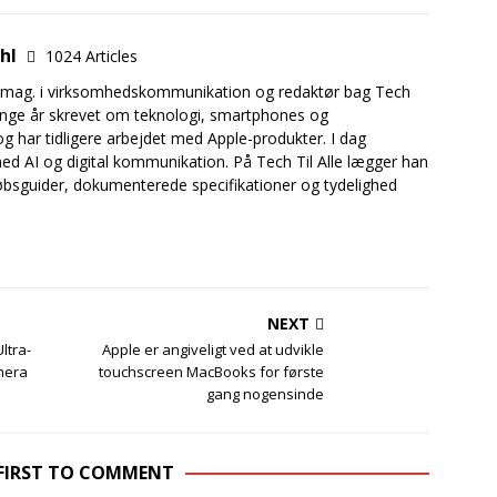
uhl
1024 Articles
.mag. i virksomhedskommunikation og redaktør bag Tech
mange år skrevet om teknologi, smartphones og
og har tidligere arbejdet med Apple-produkter. I dag
ed AI og digital kommunikation. På Tech Til Alle lægger han
bsguider, dokumenterede specifikationer og tydelighed
NEXT
ltra-
Apple er angiveligt ved at udvikle
mera
touchscreen MacBooks for første
gang nogensinde
 FIRST TO COMMENT