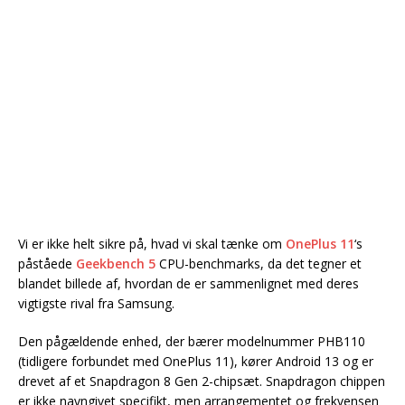
Vi er ikke helt sikre på, hvad vi skal tænke om
OnePlus 11
‘s
påståede
Geekbench 5
CPU-benchmarks, da det tegner et
blandet billede af, hvordan de er sammenlignet med deres
vigtigste rival fra Samsung.
Den pågældende enhed, der bærer modelnummer PHB110
(tidligere forbundet med OnePlus 11), kører Android 13 og er
drevet af et Snapdragon 8 Gen 2-chipsæt. Snapdragon chippen
er ikke navngivet specifikt, men arrangementet og frekvensen