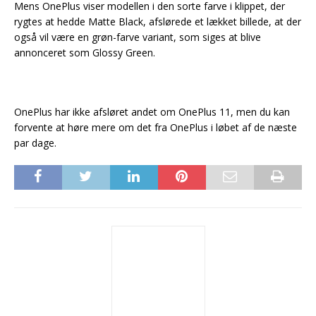
Mens OnePlus viser modellen i den sorte farve i klippet, der
rygtes at hedde Matte Black, afslørede et lækket billede, at der
også vil være en grøn-farve variant, som siges at blive
annonceret som Glossy Green.
OnePlus har ikke afsløret andet om OnePlus 11, men du kan
forvente at høre mere om det fra OnePlus i løbet af de næste
par dage.