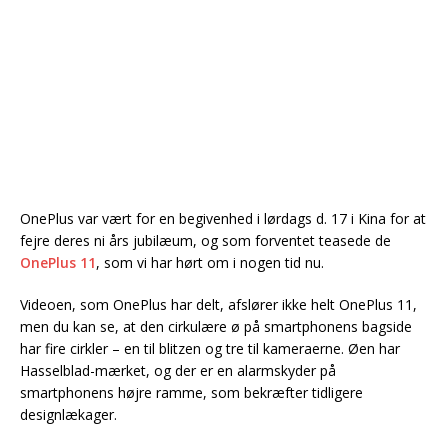
OnePlus var vært for en begivenhed i lørdags d. 17 i Kina for at
fejre deres ni års jubilæum, og som forventet teasede de
OnePlus 11
, som vi har hørt om i nogen tid nu.
Videoen, som OnePlus har delt, afslører ikke helt OnePlus 11,
men du kan se, at den cirkulære ø på smartphonens bagside
har fire cirkler – en til blitzen og tre til kameraerne. Øen har
Hasselblad-mærket, og der er en alarmskyder på
smartphonens højre ramme, som bekræfter tidligere
designlækager.