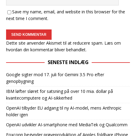
Save my name, email, and website in this browser for the
next time I comment.
Dette site anvender Akismet til at reducere spam.
Læs om
hvordan din kommentar bliver behandlet
.
SENESTE INDLÆG
Google sigter mod 17. juli for Gemini 3.5 Pro efter
genopbygning
IBM løfter sløret for satsning på over 10 mia. dollar på
kvantecomputere og AI-sikkerhed
OpenAI tilbyder EU adgang til ny AI-model, mens Anthropic
holder igen
OpenAI udvikler AI-smartphone med MediaTek og Qualcomm
Foxconn begynder prøveproduktion af Apples foldbare iPhone