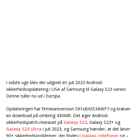
I sidste uge blev der udgivet en juli 2023 Android-
sikkerhedsopdatering i USA af Samsung til Galaxy S23-serien.
Denne ruller nu ud i Europa.
Opdateringen har firmwareversion S91xBXXS3AWF7 og kræver
en download på omkring 430MB. Det øger Android-
sikkerhedspatch-niveauet på
Galaxy S23
, Galaxy S23+ og
Galaxy S23 Ultra
i juli 2023, og Samsung hævder, at det løser
90+ sikkerhedsproblemer, der findes i
Galaxy-telefoner
og –