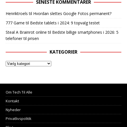
SENESTE KOMMENTARER
Henriktroels
til
Hvordan slettes Google Fotos permanent?
777 Game
til
Bedste tablets i 2024: 9 topvalg testet
Steal A Brainrot online
til
Bedste billige smartphones i 2026: 5
telefoner til prisen
KATEGORIER
Om Tech Til Alle
Kontakt
Nyheder
Privatlivspolitik