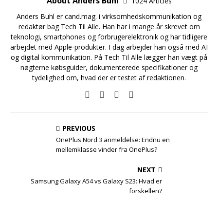
About Anders Buhl
1024 Articles
Anders Buhl er cand.mag. i virksomhedskommunikation og
redaktør bag Tech Til Alle. Han har i mange år skrevet om
teknologi, smartphones og forbrugerelektronik og har tidligere
arbejdet med Apple-produkter. I dag arbejder han også med AI
og digital kommunikation. På Tech Til Alle lægger han vægt på
nøgterne købsguider, dokumenterede specifikationer og
tydelighed om, hvad der er testet af redaktionen.
PREVIOUS
OnePlus Nord 3 anmeldelse: Endnu en
mellemklasse vinder fra OnePlus?
NEXT
Samsung Galaxy A54 vs Galaxy S23: Hvad er
forskellen?