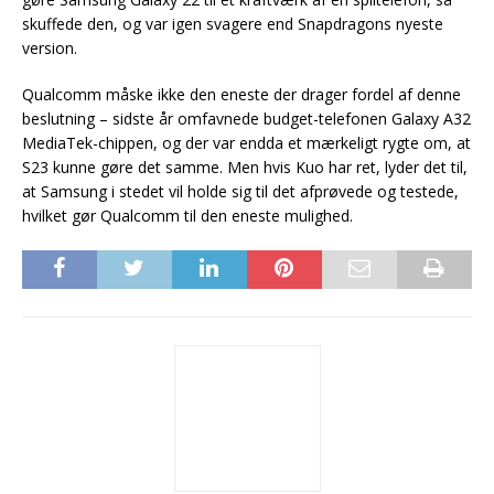
skuffede den, og var igen svagere end Snapdragons nyeste
version.
Qualcomm måske ikke den eneste der drager fordel af denne
beslutning – sidste år omfavnede budget-telefonen Galaxy A32
MediaTek-chippen, og der var endda et mærkeligt rygte om, at
S23 kunne gøre det samme. Men hvis Kuo har ret, lyder det til,
at Samsung i stedet vil holde sig til det afprøvede og testede,
hvilket gør Qualcomm til den eneste mulighed.