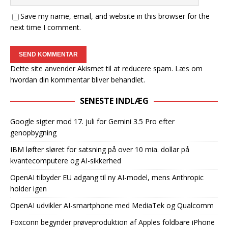
Save my name, email, and website in this browser for the
next time I comment.
Dette site anvender Akismet til at reducere spam.
Læs om
hvordan din kommentar bliver behandlet
.
SENESTE INDLÆG
Google sigter mod 17. juli for Gemini 3.5 Pro efter
genopbygning
IBM løfter sløret for satsning på over 10 mia. dollar på
kvantecomputere og AI-sikkerhed
OpenAI tilbyder EU adgang til ny AI-model, mens Anthropic
holder igen
OpenAI udvikler AI-smartphone med MediaTek og Qualcomm
Foxconn begynder prøveproduktion af Apples foldbare iPhone