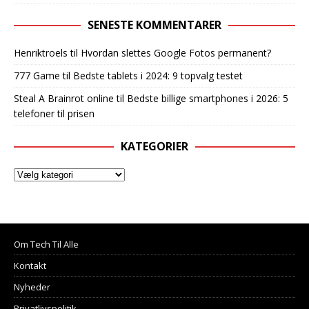
SENESTE KOMMENTARER
Henriktroels
til
Hvordan slettes Google Fotos permanent?
777 Game
til
Bedste tablets i 2024: 9 topvalg testet
Steal A Brainrot online
til
Bedste billige smartphones i 2026: 5
telefoner til prisen
KATEGORIER
Om Tech Til Alle
Kontakt
Nyheder
Privatlivspolitik