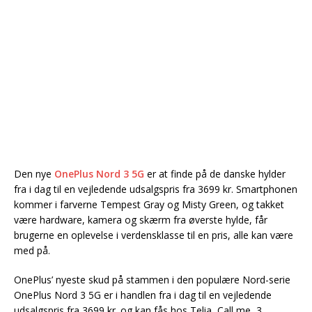
Den nye
OnePlus Nord 3 5G
er at finde på de danske hylder
fra i dag til en vejledende udsalgspris fra 3699 kr. Smartphonen
kommer i farverne Tempest Gray og Misty Green, og takket
være hardware, kamera og skærm fra øverste hylde, får
brugerne en oplevelse i verdensklasse til en pris, alle kan være
med på.
OnePlus’ nyeste skud på stammen i den populære Nord-serie
OnePlus Nord 3 5G er i handlen fra i dag til en vejledende
udsalgspris fra 3699 kr. og kan fås hos Telia, Call me, 3,