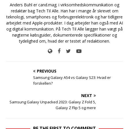
Anders Buhl er cand.mag. i virksomhedskommunikation og
redaktør bag Tech Til Alle. Han har i mange år skrevet om
teknologi, smartphones og forbrugerelektronik og har tidligere
arbejdet med Apple-produkter. I dag arbejder han også med AI
og digital kommunikation. På Tech Til Alle lægger han vægt på
nøgterne købsguider, dokumenterede specifikationer og
tydelighed om, hvad der er testet af redaktionen.
PREVIOUS
Samsung Galaxy A54 vs Galaxy S23: Hvad er
forskellen?
NEXT
Samsung Galaxy Unpacked 2023: Galaxy Z Fold 5,
Galaxy Z Flip 5 og mere
BE THE FIRST TO COMMENT