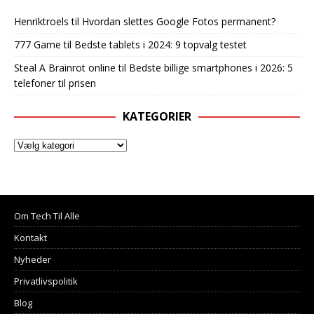
Henriktroels
til
Hvordan slettes Google Fotos permanent?
777 Game
til
Bedste tablets i 2024: 9 topvalg testet
Steal A Brainrot online
til
Bedste billige smartphones i 2026: 5
telefoner til prisen
KATEGORIER
Om Tech Til Alle
Kontakt
Nyheder
Privatlivspolitik
Blog