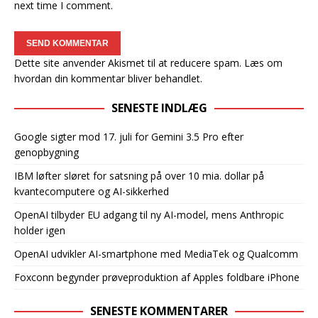
next time I comment.
Dette site anvender Akismet til at reducere spam.
Læs om
hvordan din kommentar bliver behandlet
.
SENESTE INDLÆG
Google sigter mod 17. juli for Gemini 3.5 Pro efter
genopbygning
IBM løfter sløret for satsning på over 10 mia. dollar på
kvantecomputere og AI-sikkerhed
OpenAI tilbyder EU adgang til ny AI-model, mens Anthropic
holder igen
OpenAI udvikler AI-smartphone med MediaTek og Qualcomm
Foxconn begynder prøveproduktion af Apples foldbare iPhone
SENESTE KOMMENTARER