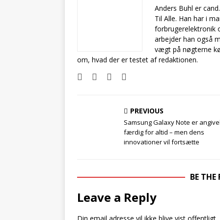
Anders Buhl er cand
Til Alle. Han har i 
forbrugerelektronik 
arbejder han også m
vægt på nøgterne kø
om, hvad der er testet af redaktionen.
PREVIOUS
Samsung Galaxy Note er angivel
færdig for altid – men dens
innovationer vil fortsætte
BE THE
Leave a Reply
Din email adresse vil ikke blive vist offentligt.