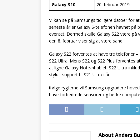
Galaxy S10
20. februar 2019
Vi kan se på Samsungs tidligere datoer for a
seneste år er Galaxy S-telefonen havnet på b
eventet. Dermed skulle Galaxy S22 være på ve
den 8. februar viser sig at være sand.
Galaxy S22 forventes at have tre telefoner 
S22 Ultra. Mens S22 og S22 Plus forventes 
at ligne Galaxy Note-phablet. S22 Ultra inklu
stylus-support til S21 Ultra i år.
ifølge rygterne vil Samsung opgradere hoved-
have forbedrede sensorer og bedre computer
About Anders B