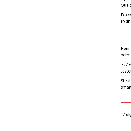
Qua
Foxco
foldb
Henri
perm
777 
teste
Steal
smart