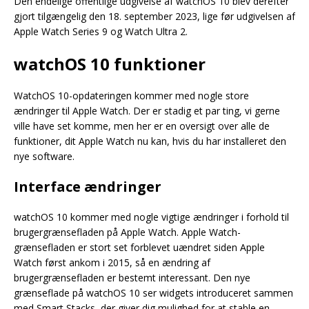
Den endelige offentlige udgivelse af watchOS 10 blev derefter
gjort tilgængelig den 18. september 2023, lige før udgivelsen af
Apple Watch Series 9 og Watch Ultra 2.
watchOS 10 funktioner
WatchOS 10-opdateringen kommer med nogle store
ændringer til Apple Watch. Der er stadig et par ting, vi gerne
ville have set komme, men her er en oversigt over alle de
funktioner, dit Apple Watch nu kan, hvis du har installeret den
nye software.
Interface ændringer
watchOS 10 kommer med nogle vigtige ændringer i forhold til
brugergrænsefladen på Apple Watch. Apple Watch-
grænsefladen er stort set forblevet uændret siden Apple
Watch først ankom i 2015, så en ændring af
brugergrænsefladen er bestemt interessant. Den nye
grænseflade på watchOS 10 ser widgets introduceret sammen
med Smart Stacks, der giver dig mulighed for at stable en