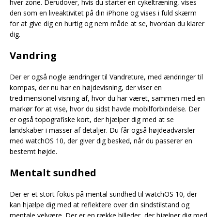
hver zone. Derudover, hvis du starter en cykeltræning, vises
den som en liveaktivitet på din iPhone og vises i fuld skærm
for at give dig en hurtig og nem måde at se, hvordan du klarer
dig.
Vandring
Der er også nogle ændringer til Vandreture, med ændringer til
kompas, der nu har en højdevisning, der viser en
tredimensionel visning af, hvor du har været, sammen med en
markør for at vise, hvor du sidst havde mobilforbindelse. Der
er også topografiske kort, der hjælper dig med at se
landskaber i masser af detaljer. Du får også højdeadvarsler
med watchOS 10, der giver dig besked, når du passerer en
bestemt højde.
Mentalt sundhed
Der er et stort fokus på mental sundhed til watchOS 10, der
kan hjælpe dig med at reflektere over din sindstilstand og
mentale velvære. Der er en række billeder, der hjælper dig med