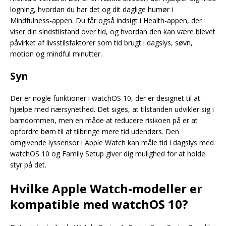
logning, hvordan du har det og dit daglige humør i
Mindfulness-appen. Du får også indsigt i Health-appen, der
viser din sindstilstand over tid, og hvordan den kan være blevet
påvirket af livsstilsfaktorer som tid brugt i dagslys, søvn,
motion og mindful minutter.
Syn
Der er nogle funktioner i watchOS 10, der er designet til at
hjælpe med nærsynethed. Det siges, at tilstanden udvikler sig i
barndommen, men en måde at reducere risikoen på er at
opfordre børn til at tilbringe mere tid udendørs. Den
omgivende lyssensor i Apple Watch kan måle tid i dagslys med
watchOS 10 og Family Setup giver dig mulighed for at holde
styr på det.
Hvilke Apple Watch-modeller er
kompatible med watchOS 10?