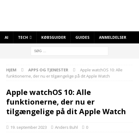
AI
TECH
KØBSGUIDER
GUIDES
ANMELDELSER
HJEM
APPS OG TJENESTER
Apple watchOS 10: Alle
funktionerne, der nu er tilgængelige på dit Apple Watch
Apple watchOS 10: Alle
funktionerne, der nu er
tilgængelige på dit Apple Watch
19. september 2023
Anders Buhl
0