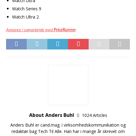
Watch Ultra
Watch Series 9
Watch Ultra 2
Annonce i samarbejde med
PriceRunner
About Anders Buhl
1024 Articles
Anders Buhl er cand.mag. i virksomhedskommunikation og
redaktør bag Tech Til Alle. Han har i mange år skrevet om