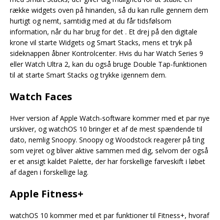
række widgets oven på hinanden, så du kan rulle gennem dem
hurtigt og nemt, samtidig med at du får tidsfølsom
information, når du har brug for det . Et drej på den digitale
krone vil starte Widgets og Smart Stacks, mens et tryk på
sideknappen åbner Kontrolcenter. Hvis du har Watch Series 9
eller Watch Ultra 2, kan du også bruge Double Tap-funktionen
til at starte Smart Stacks og trykke igennem dem.
Watch Faces
Hver version af Apple Watch-software kommer med et par nye
urskiver, og watchOS 10 bringer et af de mest spændende til
dato, nemlig Snoopy. Snoopy og Woodstock reagerer på ting
som vejret og bliver aktive sammen med dig, selvom der også
er et ansigt kaldet Palette, der har forskellige farveskift i løbet
af dagen i forskellige lag.
Apple Fitness+
watchOS 10 kommer med et par funktioner til Fitness+, hvoraf