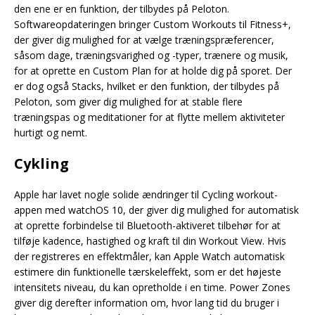
den ene er en funktion, der tilbydes på Peloton.
Softwareopdateringen bringer Custom Workouts til Fitness+,
der giver dig mulighed for at vælge træningspræferencer,
såsom dage, træningsvarighed og -typer, trænere og musik,
for at oprette en Custom Plan for at holde dig på sporet. Der
er dog også Stacks, hvilket er den funktion, der tilbydes på
Peloton, som giver dig mulighed for at stable flere
træningspas og meditationer for at flytte mellem aktiviteter
hurtigt og nemt.
Cykling
Apple har lavet nogle solide ændringer til Cycling workout-
appen med watchOS 10, der giver dig mulighed for automatisk
at oprette forbindelse til Bluetooth-aktiveret tilbehør for at
tilføje kadence, hastighed og kraft til din Workout View. Hvis
der registreres en effektmåler, kan Apple Watch automatisk
estimere din funktionelle tærskeleffekt, som er det højeste
intensitets niveau, du kan opretholde i en time. Power Zones
giver dig derefter information om, hvor lang tid du bruger i