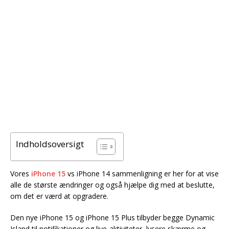
Indholdsoversigt
Vores
iPhone 15
vs iPhone 14 sammenligning er her for at vise
alle de største ændringer og også hjælpe dig med at beslutte,
om det er værd at opgradere.
Den nye iPhone 15 og iPhone 15 Plus tilbyder begge Dynamic
Island til notifikationer og live-aktiviteter, lysere skærme og