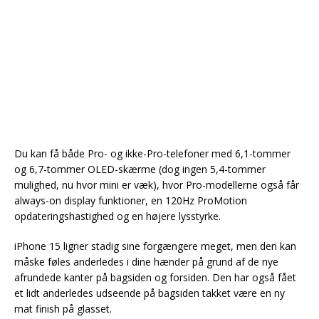
Du kan få både Pro- og ikke-Pro-telefoner med 6,1-tommer
og 6,7-tommer OLED-skærme (dog ingen 5,4-tommer
mulighed, nu hvor mini er væk), hvor Pro-modellerne også får
always-on display funktioner, en 120Hz ProMotion
opdateringshastighed og en højere lysstyrke.
iPhone 15 ligner stadig sine forgængere meget, men den kan
måske føles anderledes i dine hænder på grund af de nye
afrundede kanter på bagsiden og forsiden. Den har også fået
et lidt anderledes udseende på bagsiden takket være en ny
mat finish på glasset.