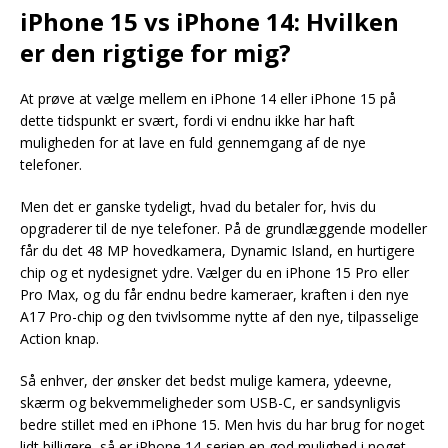
iPhone 15 vs iPhone 14: Hvilken
er den rigtige for mig?
At prøve at vælge mellem en iPhone 14 eller iPhone 15 på
dette tidspunkt er svært, fordi vi endnu ikke har haft
muligheden for at lave en fuld gennemgang af de nye
telefoner.
Men det er ganske tydeligt, hvad du betaler for, hvis du
opgraderer til de nye telefoner. På de grundlæggende modeller
får du det 48 MP hovedkamera, Dynamic Island, en hurtigere
chip og et nydesignet ydre. Vælger du en iPhone 15 Pro eller
Pro Max, og du får endnu bedre kameraer, kraften i den nye
A17 Pro-chip og den tvivlsomme nytte af den nye, tilpasselige
Action knap.
Så enhver, der ønsker det bedst mulige kamera, ydeevne,
skærm og bekvemmeligheder som USB-C, er sandsynligvis
bedre stillet med en iPhone 15. Men hvis du har brug for noget
lidt billigere, så er iPhone 14-serien en god mulighed i noget