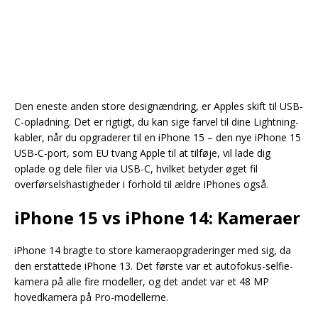
Den eneste anden store designændring, er Apples skift til USB-
C-opladning. Det er rigtigt, du kan sige farvel til dine Lightning-
kabler, når du opgraderer til en iPhone 15 – den nye iPhone 15
USB-C-port, som EU tvang Apple til at tilføje, vil lade dig
oplade og dele filer via USB-C, hvilket betyder øget fil
overførselshastigheder i forhold til ældre iPhones også.
iPhone 15 vs iPhone 14: Kameraer
iPhone 14 bragte to store kameraopgraderinger med sig, da
den erstattede iPhone 13. Det første var et autofokus-selfie-
kamera på alle fire modeller, og det andet var et 48 MP
hovedkamera på Pro-modellerne.