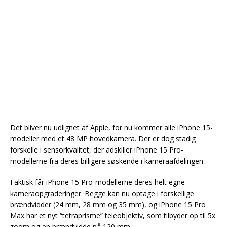
Det bliver nu udlignet af Apple, for nu kommer alle iPhone 15-
modeller med et 48 MP hovedkamera. Der er dog stadig
forskelle i sensorkvalitet, der adskiller iPhone 15 Pro-
modellerne fra deres billigere søskende i kameraafdelingen.
Faktisk får iPhone 15 Pro-modellerne deres helt egne
kameraopgraderinger. Begge kan nu optage i forskellige
brændvidder (24 mm, 28 mm og 35 mm), og iPhone 15 Pro
Max har et nyt “tetraprisme” teleobjektiv, som tilbyder op til 5x
zoom og en brændvidde på 120 mm.