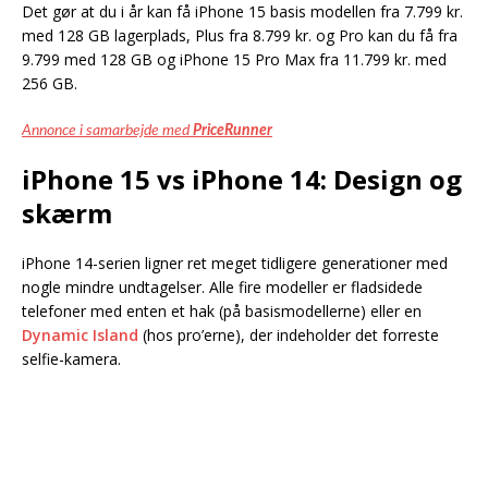
Det gør at du i år kan få iPhone 15 basis modellen fra 7.799 kr.
med 128 GB lagerplads, Plus fra 8.799 kr. og Pro kan du få fra
9.799 med 128 GB og iPhone 15 Pro Max fra 11.799 kr. med
256 GB.
Annonce i samarbejde med
PriceRunner
iPhone 15 vs iPhone 14: Design og
skærm
iPhone 14-serien ligner ret meget tidligere generationer med
nogle mindre undtagelser. Alle fire modeller er fladsidede
telefoner med enten et hak (på basismodellerne) eller en
Dynamic Island
(hos pro’erne), der indeholder det forreste
selfie-kamera.