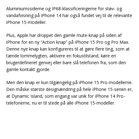
Aluminiumssiderne og IP68-klassificeringerne for støv- og
vandafvisning på iPhone 14 har også fundet vej til de relevante
iPhone 15-modeller.
Plus, Apple har droppet den gamle mute-knap på siden af
iPhone for en ny “Action knap” på iPhone 15 Pro og Pro Max.
Denne nye knap kan konfigureres til at gøre flere ting, som at
tænde lommelygten, aktivere en fokustilstand, køre en
brugerdefineret genvej eller bare slå telefonen fra, som den
gamle kontakt gjorde.
Men den knap er kun tilgængelig på iPhone 15 Pro-modellerne.
Den måske største designændring på hele iPhone 15-serien er,
at Dynamic Island, som engang var unik for iPhone 14 Pro-
telefonerne, nu er til stede på alle iPhone 15-modeller.