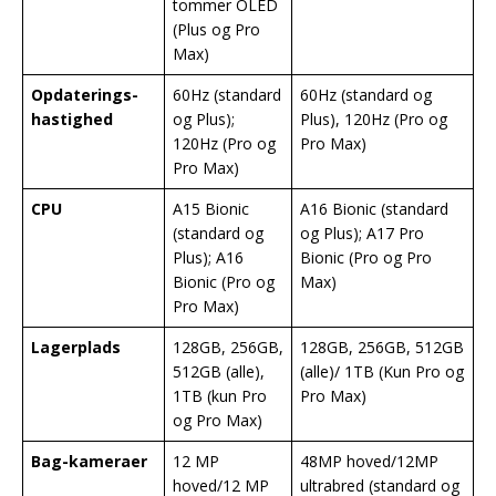
tommer OLED
(Plus og Pro
Max)
Opdaterings-
60Hz (standard
60Hz (standard og
hastighed
og Plus);
Plus), 120Hz (Pro og
120Hz (Pro og
Pro Max)
Pro Max)
CPU
A15 Bionic
A16 Bionic (standard
(standard og
og Plus); A17 Pro
Plus); A16
Bionic (Pro og Pro
Bionic (Pro og
Max)
Pro Max)
Lagerplads
128GB, 256GB,
128GB, 256GB, 512GB
512GB (alle),
(alle)/ 1TB (Kun Pro og
1TB (kun Pro
Pro Max)
og Pro Max)
Bag-kameraer
12 MP
48MP hoved/12MP
hoved/12 MP
ultrabred (standard og