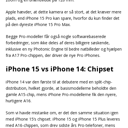
Apple hævder, at dette kamera er så stort, at det kræver mere
plads, end iPhone 15 Pro kan spare, hvorfor du kun finder det
på den dyreste iPhone 15 Pro Max.
Begge Pro-modeller får også nogle softwarebaserede
forbedringer, som ikke deles af deres billigere søskende,
inklusive en ny Photonic Engine til bedre natbilleder og hjælpen
fra A17 Pro-chippen, der driver de nye Pro iPhones.
iPhone 15 vs iPhone 14: Chipset
iPhone 14 var den første til at debutere med en split-chip-
distribution, hvilket gjorde, at basismodellerne beholdte den
gamle A15-chip, mens iPhone Pro-modellerne fik den nyere,
hurtigere A16.
Som vi havde mistanke om, er det den samme situation igen
med iPhone 15’s chipset. iPhone 15 og iPhone 15 Plus leveres
med A16-chippen, som drev sidste års Pro-telefoner, mens