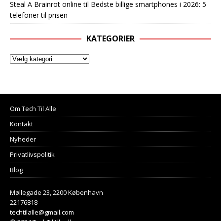
Steal A Brainrot online
til
Bedste billige smartphones i 2026: 5
telefoner til prisen
KATEGORIER
Om Tech Til Alle
Kontakt
Nyheder
Privatlivspolitik
Blog
Møllegade 23, 2200 København
22176818
techtilalle@gmail.com