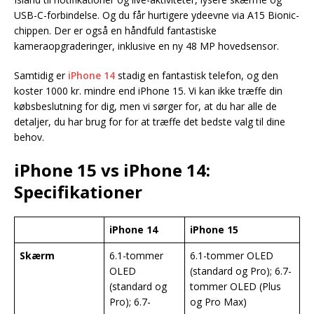
USB-C-forbindelse. Og du får hurtigere ydeevne via A15 Bionic-
chippen. Der er også en håndfuld fantastiske
kameraopgraderinger, inklusive en ny 48 MP hovedsensor.
Samtidig er
iPhone 14
stadig en fantastisk telefon, og den
koster 1000 kr. mindre end iPhone 15. Vi kan ikke træffe din
købsbeslutning for dig, men vi sørger for, at du har alle de
detaljer, du har brug for for at træffe det bedste valg til dine
behov.
iPhone 15 vs iPhone 14:
Specifikationer
iPhone 14
iPhone 15
Skærm
6.1-tommer
6.1-tommer OLED
OLED
(standard og Pro); 6.7-
(standard og
tommer OLED (Plus
Pro); 6.7-
og Pro Max)