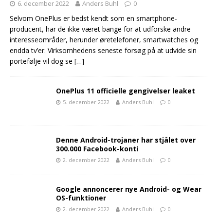
6. december 2022
Anders Buhl
0
Selvom OnePlus er bedst kendt som en smartphone-
producent, har de ikke været bange for at udforske andre
interesseområder, herunder øretelefoner, smartwatches og
endda tv’er. Virksomhedens seneste forsøg på at udvide sin
portefølje vil dog se
[…]
OnePlus 11 officielle gengivelser leaket
5. december 2022
Anders Buhl
0
Denne Android-trojaner har stjålet over
300.000 Facebook-konti
2. december 2022
Anders Buhl
0
Google annoncerer nye Android- og Wear
OS-funktioner
2. december 2022
Anders Buhl
0