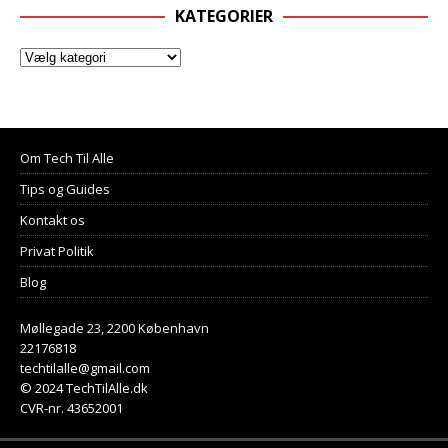
KATEGORIER
Om Tech Til Alle
Tips og Guides
Kontakt os
Privat Politik
Blog
Møllegade 23, 2200 København
22176818
techtilalle@gmail.com
© 2024 TechTilAlle.dk
CVR-nr. 43652001