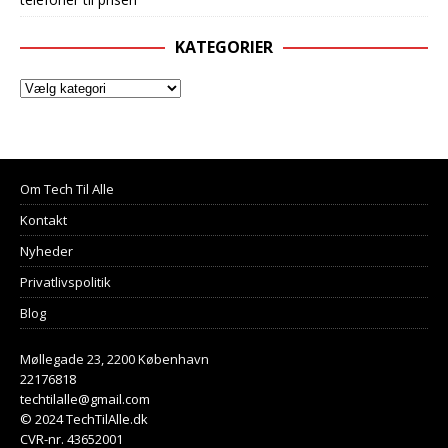
KATEGORIER
Om Tech Til Alle
Kontakt
Nyheder
Privatlivspolitik
Blog
Møllegade 23, 2200 København
22176818
techtilalle@gmail.com
© 2024 TechTilAlle.dk
CVR-nr. 43652001