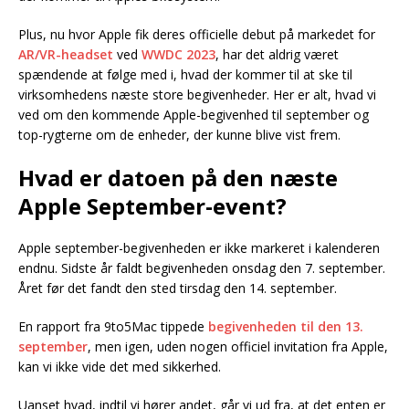
Plus, nu hvor Apple fik deres officielle debut på markedet for
AR/VR-headset
ved
WWDC 2023
, har det aldrig været
spændende at følge med i, hvad der kommer til at ske til
virksomhedens næste store begivenheder. Her er alt, hvad vi
ved om den kommende Apple-begivenhed til september og
top-rygterne om de enheder, der kunne blive vist frem.
Hvad er datoen på den næste
Apple September-event?
Apple september-begivenheden er ikke markeret i kalenderen
endnu. Sidste år faldt begivenheden onsdag den 7. september.
Året før det fandt den sted tirsdag den 14. september.
En rapport fra 9to5Mac tippede
begivenheden til den 13.
september
, men igen, uden nogen officiel invitation fra Apple,
kan vi ikke vide det med sikkerhed.
Uanset hvad, indtil vi hører andet, går vi ud fra, at det enten er