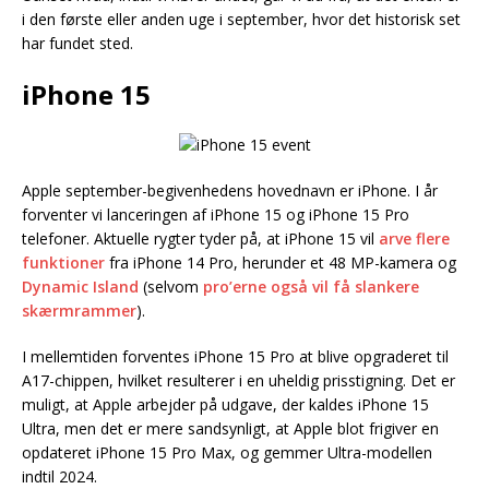
i den første eller anden uge i september, hvor det historisk set
har fundet sted.
iPhone 15
Apple september-begivenhedens hovednavn er iPhone. I år
forventer vi lanceringen af iPhone 15 og iPhone 15 Pro
telefoner. Aktuelle rygter tyder på, at iPhone 15 vil
arve flere
funktioner
fra iPhone 14 Pro, herunder et 48 MP-kamera og
Dynamic Island
(selvom
pro’erne også vil få slankere
skærmrammer
).
I mellemtiden forventes iPhone 15 Pro at blive opgraderet til
A17-chippen, hvilket resulterer i en uheldig prisstigning. Det er
muligt, at Apple arbejder på udgave, der kaldes iPhone 15
Ultra, men det er mere sandsynligt, at Apple blot frigiver en
opdateret iPhone 15 Pro Max, og gemmer Ultra-modellen
indtil 2024.