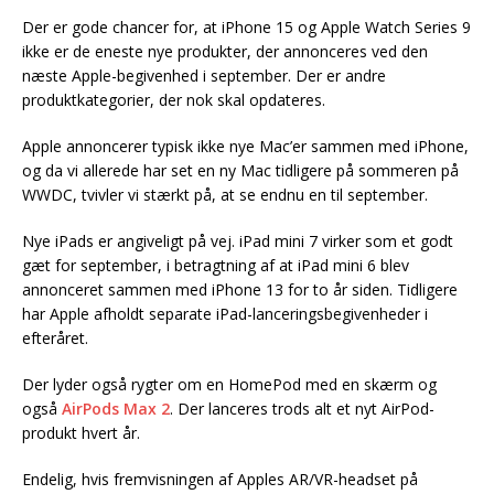
Der er gode chancer for, at iPhone 15 og Apple Watch Series 9
ikke er de eneste nye produkter, der annonceres ved den
næste Apple-begivenhed i september. Der er andre
produktkategorier, der nok skal opdateres.
Apple annoncerer typisk ikke nye Mac’er sammen med iPhone,
og da vi allerede har set en ny Mac tidligere på sommeren på
WWDC, tvivler vi stærkt på, at se endnu en til september.
Nye iPads er angiveligt på vej. iPad mini 7 virker som et godt
gæt for september, i betragtning af at iPad mini 6 blev
annonceret sammen med iPhone 13 for to år siden. Tidligere
har Apple afholdt separate iPad-lanceringsbegivenheder i
efteråret.
Der lyder også rygter om en HomePod med en skærm og
også
AirPods Max 2
. Der lanceres trods alt et nyt AirPod-
produkt hvert år.
Endelig, hvis fremvisningen af Apples AR/VR-headset på