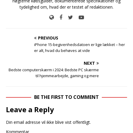
nøgterne købsguider, dokumenterede specifikationer og
tydelighed om, hvad der er testet af redaktionen.
PREVIOUS
iPhone 15-begivenhedsdatoen er lige lækket – her
er alt, hvad du behøves at vide
NEXT
Bedste computerskærm i 2024: Bedste PC skærme
til hjemmearbejde, gaming og mere
BE THE FIRST TO COMMENT
Leave a Reply
Din email adresse vil ikke blive vist offentligt.
Kommentar