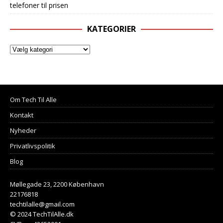
telefoner til prisen
KATEGORIER
Om Tech Til Alle
Kontakt
Nyheder
Privatlivspolitik
Blog
Møllegade 23, 2200 København
22176818
techtilalle@gmail.com
© 2024 TechTilAlle.dk